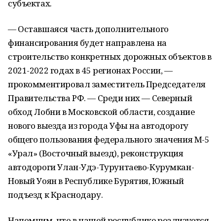
субъектах.
— Оставшаяся часть дополнительного
финансирования будет направлена на
строительство конкретных дорожных объектов в
2021-2022 годах в 45 регионах России, —
прокомментировал заместитель Председателя
Правительства РФ. — Среди них — Северный
обход Лобни в Московской области, создание
нового выезда из города Уфы на автодорогу
общего пользования федерального значения М-5
«Урал» (Восточный выезд), реконструкция
автодороги Улан-Удэ-Турунтаево-Курумкан-
Новый Уоян в Республике Бурятия, Южный
подъезд к Краснодару.
Напомним, что в нашей республике реализуется