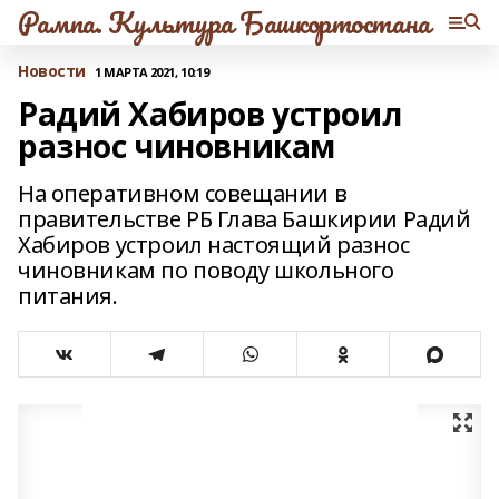
Рампа. Культура Башкортостана
Новости
1 МАРТА 2021, 10:19
Радий Хабиров устроил
разнос чиновникам
На оперативном совещании в
правительстве РБ Глава Башкирии Радий
Хабиров устроил настоящий разнос
чиновникам по поводу школьного
питания.