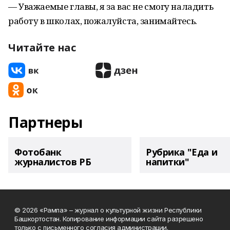
— Уважаемые главы, я за вас не смогу наладить
работу в школах, пожалуйста, занимайтесь.
Читайте нас
Партнеры
Фотобанк
Рубрика "Еда и
журналистов РБ
напитки"
© 2026 «Рампа» – журнал о культурной жизни Республики
Башкортостан. Копирование информации сайта разрешено
только с письменного согласия администрации.