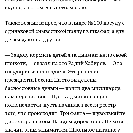
вкусно, а потом есть невозможно.
Также возник вопрос, что в лицее № 160 посуду с
одинаковой символикой прячут в шкафах, а еду
детям дают на другой.
— Задачу кормить детей я поднимаю не по своей
прихоти, — сказал на это Радий Хабиров. — Это
государственная задача. Это решение
президента России. На это выделены
баснословные деньги — почти два миллиарда
нам перечисляют. Пусть администрация
подключается, пусть начинают вести реестр
того, что происходит. Три факта — и увольняйте
директора школы. Найдем директоров. Не хотят,
значит, этим заниматься. Школьное питание у