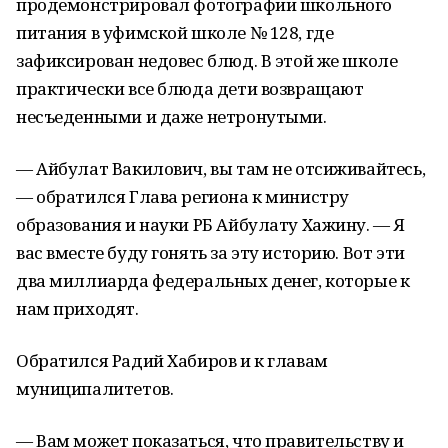
продемонстрировал фотографии школьного
питания в уфимской школе № 128, где
зафиксирован недовес блюд. В этой же школе
практически все блюда дети возвращают
несъеденными и даже нетронутыми.
— Айбулат Вакилович, вы там не отсиживайтесь,
— обратился Глава региона к министру
образования и науки РБ Айбулату Хажину. — Я
вас вместе буду гонять за эту историю. Вот эти
два миллиарда федеральных денег, которые к
нам приходят.
Обратился Радий Хабиров и к главам
муниципалитетов.
— Вам может показаться, что правительству и