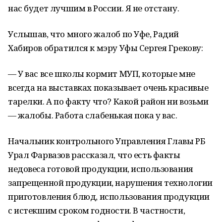
нас будет лучшим в России. Я не отстану.
Услышав, что много жалоб по Уфе, Радий
Хабиров обратился к мэру Уфы Сергея Грекову:
— У вас все школы кормит МУП, которые мне
всегда на выставках показывает очень красивые
тарелки. А по факту что? Какой район ни возьми
— жалобы. Работа слабенькая пока у вас.
Начальник контрольного Управления Главы РБ
Урал Фарвазов рассказал, что есть факты
недовеса готовой продукции, использования
запрещенной продукции, нарушения технологии
приготовления блюд, использования продукции
с истекшим сроком годности. В частности,