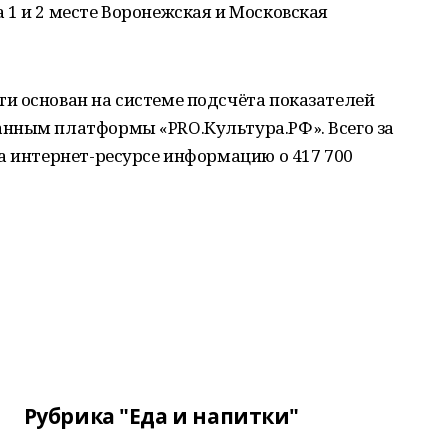
1 и 2 месте Воронежская и Московская
и основан на системе подсчёта показателей
нным платформы «PRO.Культура.РФ». Всего за
а интернет-ресурсе информацию о 417 700
Рубрика "Еда и напитки"