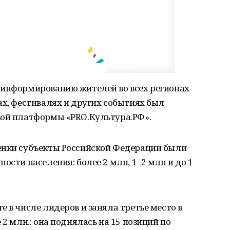
 информированию жителей во всех регионах
ах, фестивалях и других событиях был
вой платформы «PRO.Культура.РФ».
енки субъекты Российской Федерации были
ости населения: более 2 млн, 1–2 млн и до 1
 в числе лидеров и заняла третье место в
 2 млн.: она поднялась на 15 позиций по