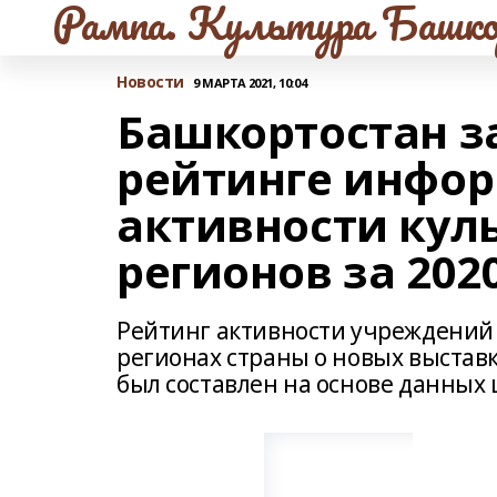
Рампа. Культура Башко
Новости
9 МАРТА 2021, 10:04
Башкортостан за
рейтинге инфо
активности кул
регионов за 202
Рейтинг активности учреждений
регионах страны о новых выставк
был составлен на основе данных