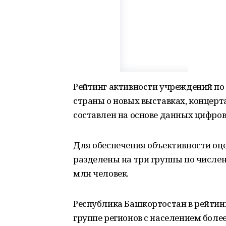
Рейтинг активности учреждений по
страны о новых выставках, концерт
составлен на основе данных цифро
Для обеспечения объективности оц
разделены на три группы по численн
млн человек.
Республика Башкортостан в рейтинге
группе регионов с населением более