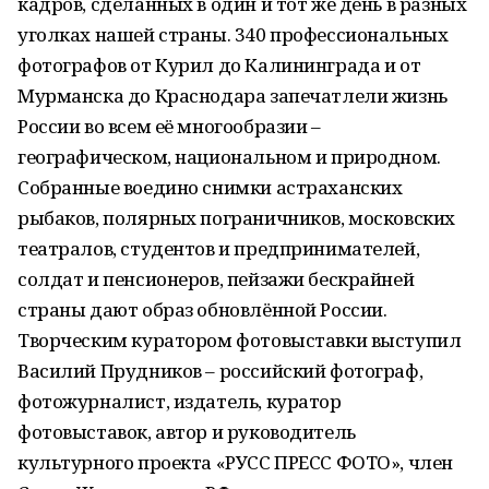
кадров, сделанных в один и тот же день в разных
уголках нашей страны. 340 профессиональных
фотографов от Курил до Калининграда и от
Мурманска до Краснодара запечатлели жизнь
России во всем её многообразии –
географическом, национальном и природном.
Собранные воедино снимки астраханских
рыбаков, полярных пограничников, московских
театралов, студентов и предпринимателей,
солдат и пенсионеров, пейзажи бескрайней
страны дают образ обновлённой России.
Творческим куратором фотовыставки выступил
Василий Прудников – российский фотограф,
фотожурналист, издатель, куратор
фотовыставок, автор и руководитель
культурного проекта «РУСС ПРЕСС ФОТО», член