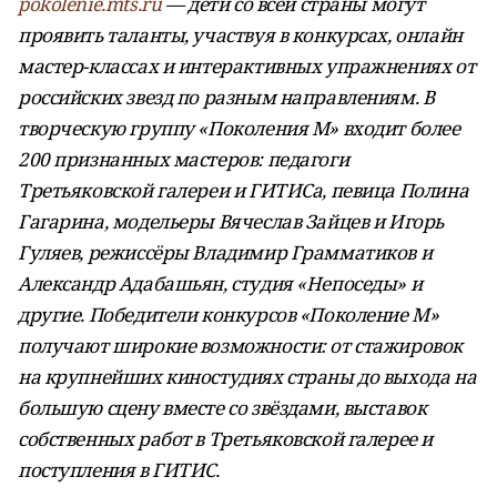
pokolenie.mts.ru
— дети со всей страны могут
проявить таланты, участвуя в конкурсах, онлайн
мастер-классах и интерактивных упражнениях от
российских звезд по разным направлениям. В
творческую группу «Поколения М» входит более
200 признанных мастеров: педагоги
Третьяковской галереи и ГИТИСа, певица Полина
Гагарина, модельеры Вячеслав Зайцев и Игорь
Гуляев, режиссёры Владимир Грамматиков и
Александр Адабашьян, студия «Непоседы» и
другие. Победители конкурсов «Поколение М»
получают широкие возможности: от стажировок
на крупнейших киностудиях страны до выхода на
большую сцену вместе со звёздами, выставок
собственных работ в Третьяковской галерее и
поступления в ГИТИС.