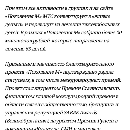
При этом все активности в группах и на сайте
«Поколения М» МТС конвертирует в «живые
деньги» и переводит на лечение тяжелобольных
детей. В рамках «Поколения М» собрано более 20
миллионов рублей, которые направлены на
лечение 63 детей.
Признание и значимость благотворительного
проекта «Поколение М» подтверждено рядом
статусных, в том числе международных премий.
Проект стал лауреатом Премии Станиславского,
финалистом главной международной премии в
области связей с общественностью, брендинга и
управления репутацией SABRE Awards
(Великобритания), лауреатом Премии Рунета в
номинации «Культура, СМИ и массовые