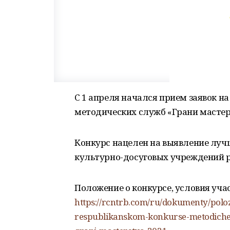
С 1 апреля начался прием заявок н
методических служб «Грани мастер
Конкурс нацелен на выявление луч
культурно-досуговых учреждений 
Положение о конкурсе, условия уча
https://rcntrb.com/ru/dokumenty/poloz
respublikanskom-konkurse-metodiche