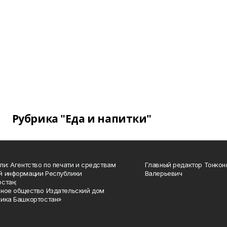
Рубрика "Еда и напитки"
ли: Агентство по печати и средствам
Главный редактор Тонкон
й информации Республики
Валерьевич
стан;
ное общество Издательский дом
ика Башкортостан»