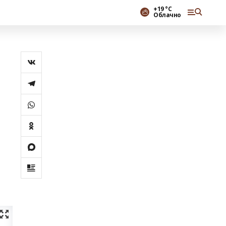
+19 °С
Облачно