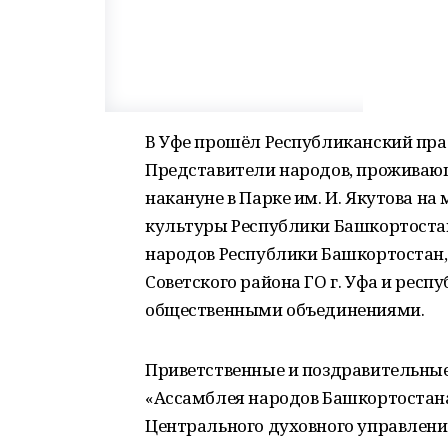
В Уфе прошёл Республиканский праз
Представители народов, проживающ
накануне в Парке им. И. Якутова н
культуры Республики Башкортостан
народов Республики Башкортостан
Советского района ГО г. Уфа и ре
общественными объединениями.
Приветственные и поздравительные
«Ассамблея народов Башкортостан
Центрального духовного управлени