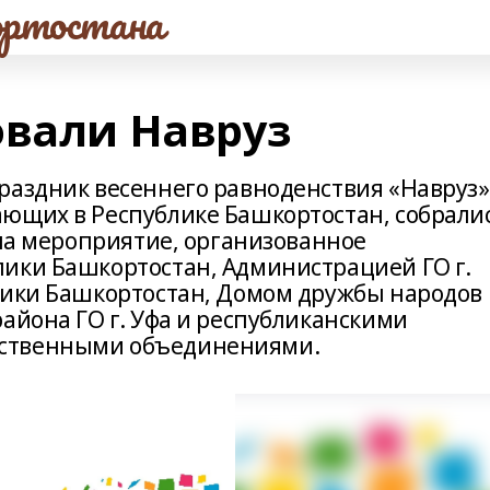
ртостана
овали Навруз
раздник весеннего равноденствия «Навруз»
ющих в Республике Башкортостан, собрали
 на мероприятие, организованное
ики Башкортостан, Администрацией ГО г.
лики Башкортостан, Домом дружбы народов
айона ГО г. Уфа и республиканскими
ственными объединениями.