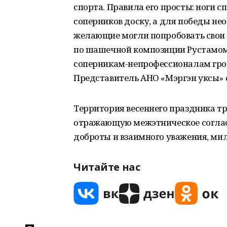
спорта. Правила его просты: ноги
соперников доску, а для победы нео
желающие могли попробовать свои
по шашечной композиции Рустамом
соперникам-непрофессионалам грос
Представитель АНО «Мэргэн уксы» о
Территория весеннего праздника т
отражающую межэтническое согласи
доброты и взаимного уважения, ми
Читайте нас