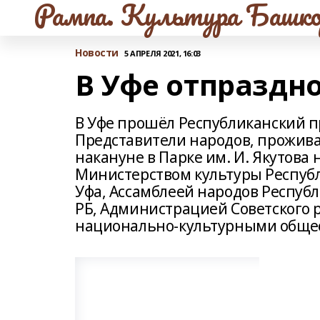
Рампа. Культура Башко
Новости
5 АПРЕЛЯ 2021, 16:03
В Уфе отпраздн
В Уфе прошёл Республиканский п
Представители народов, прожива
накануне в Парке им. И. Якутова
Министерством культуры Республ
Уфа, Ассамблеей народов Респуб
РБ, Администрацией Советского р
национально-культурными обще