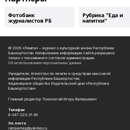
Фотобанк
Рубрика "Еда и
журналистов РБ
напитки"
© 2026 «Рампа» – журнал о культурной жизни Республики
Башкортостан. Копирование информации сайта разрешено
только с письменного согласия администрации.
Об использовании персональных данных
Учредители: Агентство по печати и средствам массовой
информации Республики Башкортостан;
Акционерное общество Издательский дом «Республика
Башкортостан»
Главный редактор Тонконогий Игорь Валерьевич
Телефон
8-347-223-21-90
Эл. почта
rampamag@yandex.ru