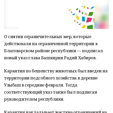
О снятии ограничительных мер, которые
действовали на ограниченной территории в
Благоварском районе республики — подписал
новый указ глава Башкирии Радий Хабиров.
Карантин по бешенству животных был введен на
территории подсобного хозяйства в деревне
Узыбаш в середине февраля. Тогда
соответствующий указ также был подписан
руководителем республики.
Карантин накладывает жесткие ограничений на