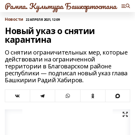
Рампа. Культура Башкортостана
Новости
22 АПРЕЛЯ 2021, 12:09
Новый указ о снятии
карантина
О снятии ограничительных мер, которые
действовали на ограниченной
территории в Благоварском районе
республики — подписал новый указ глава
Башкирии Радий Хабиров.