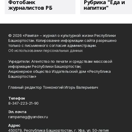
Фотобанк
Рубрика "Еда и
журналистов РБ
напитки"
© 2026 «Рампа» – журнал о культурной жизни Республики
Башкортостан. Копирование информации сайта разрешено
только с письменного согласия администрации.
Об использовании персональных данных
Учредители: Агентство по печати и средствам массовой
информации Республики Башкортостан;
Акционерное общество Издательский дом «Республика
Башкортостан»
Главный редактор Тонконогий Игорь Валерьевич
Телефон
8-347-223-21-90
Эл. почта
rampamag@yandex.ru
Адрес
450079, Республика Башкортостан, г. Уфа, ул. 50-летия