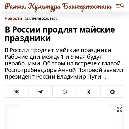
Рампа. Культура Башкортостана
Новости
23 АПРЕЛЯ 2021, 11:20
В России продлят майские
праздники
В России продлят майские праздники.
Рабочие дни между 1 и 9 мая будут
нерабочими. Об этом на встрече с главой
Роспотребнадзора Анной Поповой заявил
президент России Владимир Путин.