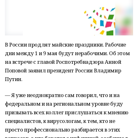
В России продлят майские праздники. Рабочие
дни между 1 и 9 мая будут нерабочими. Об этом
на встрече с главой Роспотребнадзора Анной
Поповой заявил президент России Владимир
Путин.
— Я уже неоднократно сам говорил, что и на
федеральном и на региональном уровне буду
призывать всех коллег прислушаться к мнению
специалистов, к вирусологам, к тем, кто не
просто профессионально разбирается в этих