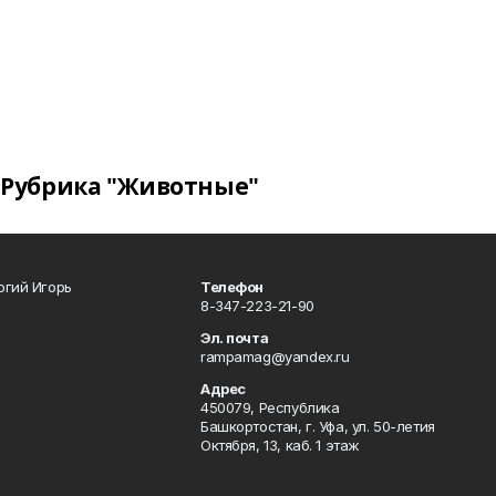
Рубрика "Животные"
огий Игорь
Телефон
8-347-223-21-90
Эл. почта
rampamag@yandex.ru
Адрес
450079, Республика
Башкортостан, г. Уфа, ул. 50-летия
Октября, 13, каб. 1 этаж