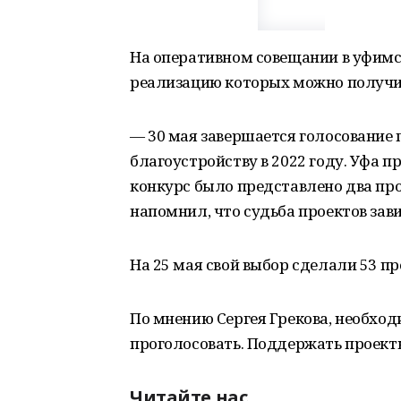
На оперативном совещании в уфимс
реализацию которых можно получит
— 30 мая завершается голосование
благоустройству в 2022 году. Уфа 
конкурс было представлено два про
напомнил, что судьба проектов зави
На 25 мая свой выбор сделали 53 п
По мнению Сергея Грекова, необход
проголосовать. Поддержать проек
Читайте нас