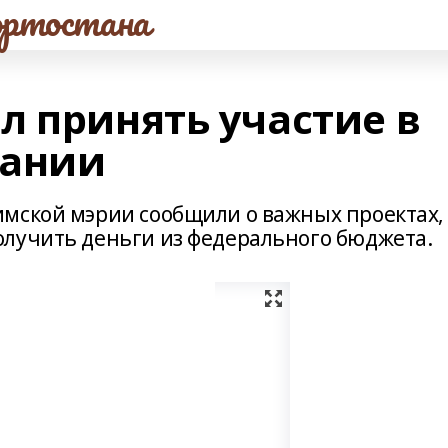
ртостана
л принять участие в
вании
мской мэрии сообщили о важных проектах,
лучить деньги из федерального бюджета.