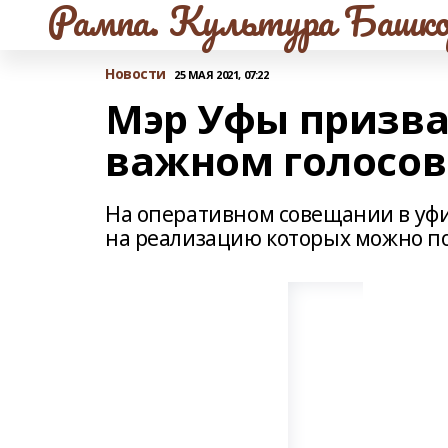
Рампа. Культура Башко
Новости
25 МАЯ 2021, 07:22
Мэр Уфы призва
важном голосо
На оперативном совещании в уфи
на реализацию которых можно по