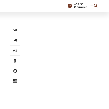
+18 °С
Облачно