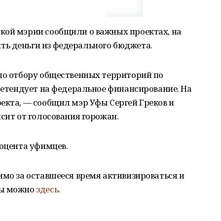
кой мэрии сообщили о важных проектах, на
ь деньги из федерального бюджета.
 по отбору общественных территорий по
претендует на федеральное финансирование. На
екта, — сообщил мэр Уфы Сергей Греков и
сит от голосования горожан.
роцента уфимцев.
имо за оставшееся время активизироваться и
ты можно
здесь
.