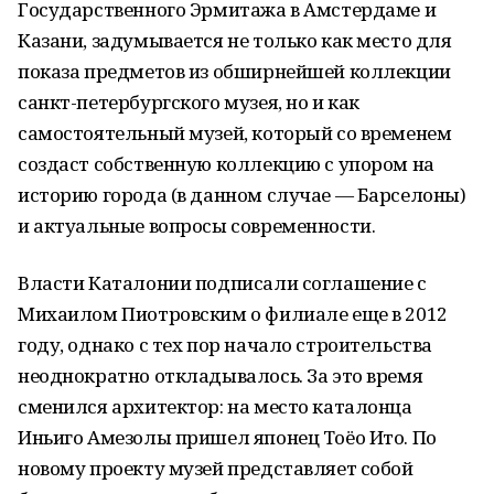
Государственного Эрмитажа в Амстердаме и
Казани, задумывается не только как место для
показа предметов из обширнейшей коллекции
санкт-петербургского музея, но и как
самостоятельный музей, который со временем
создаст собственную коллекцию с упором на
историю города (в данном случае — Барселоны)
и актуальные вопросы современности.
Власти Каталонии подписали соглашение с
Михаилом Пиотровским о филиале еще в 2012
году, однако с тех пор начало строительства
неоднократно откладывалось. За это время
сменился архитектор: на место каталонца
Иньиго Амезолы пришел японец Тоёо Ито. По
новому проекту музей представляет собой