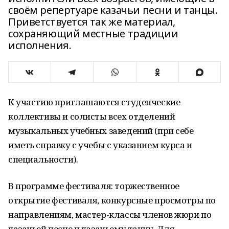
своём репертуаре казачьи песни и танцы.
Приветствуется так же материал,
сохраняющий местные традиции
исполнения.
К участию приглашаются студенческие
коллективы и солисты всех отделений
музыкальных учебных заведений (при себе
иметь справку с учебы с указанием курса и
специальности).
В программе фестиваля: торжественное
открытие фестиваля, конкурсные просмотры по
направлениям, мастер-классы членов жюри по
казачьей песне и казачьему танцу. Для