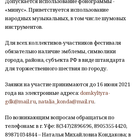
Допускается использование фонограммы -
«минус». Приветствуется использование
народных музыкальных, в том числе шумовых
инструментов.
Для всех коллективов-участников фестиваля
обязательно наличие эмблемы, символики
города, района, субъекта РФ в виде штандарта
для торжественного шествия по городу.
Заявки на участие принимаются до 16 июня 2021
года на электронные адреса:
domkyltyra-
gdk@mail.ru
,
natalia_konda@mail.ru
.
По возникающим вопросам обращаться по
телефонам: в г. Уфе: 8(347)2896696, 89053554420,
89871034844 – Наталья Михайловна Кондакова; в