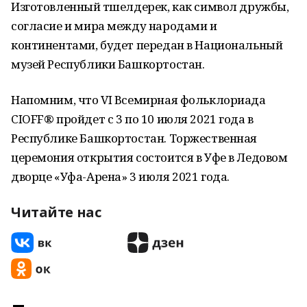
Изготовленный түшелдерек, как символ дружбы,
согласие и мира между народами и
континентами, будет передан в Национальный
музей Республики Башкортостан.
Напомним, что VI Всемирная фольклориада
CIOFF® пройдет с 3 по 10 июля 2021 года в
Республике Башкортостан. Торжественная
церемония открытия состоится в Уфе в Ледовом
дворце «Уфа-Арена» 3 июля 2021 года.
Читайте нас