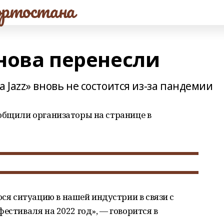
ртостана
снова перенесли
Jazz» вновь не состоится из-за пандемии
общили организаторы на странице в
 ситуацию в нашей индустрии в связи с
естиваля на 2022 год», — говорится в