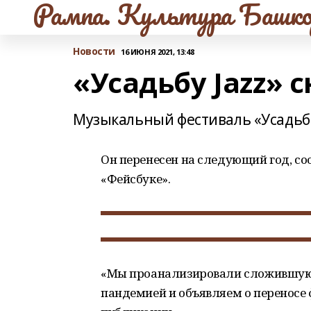
Рампа. Культура Башко
Новости
16 ИЮНЯ 2021, 13:48
«Усадьбу Jazz» 
Музыкальный фестиваль «Усадьба 
Он перенесен на следующий год, со
«Фейсбуке».
«Мы проанализировали сложившуюся
пандемией и объявляем о переносе ф