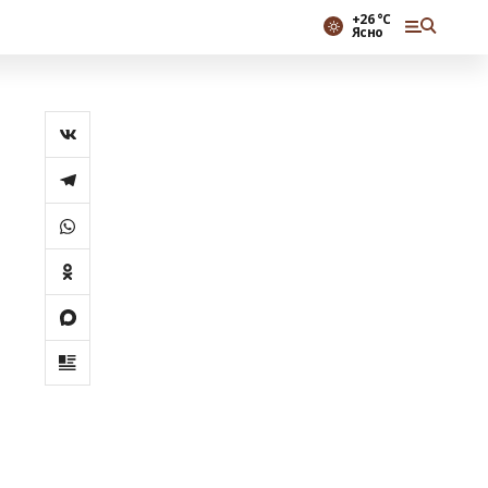
+26 °С
Ясно