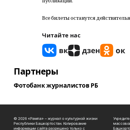
публикации.
Все билеты останутся действитель
Читайте нас
Партнеры
Фотобанк журналистов РБ
© 2026 «Рампа» – журнал о культурной жизни
Учредите
Республики Башкортостан. Копирование
массово
информации сайта разрешено только с
Башкорто