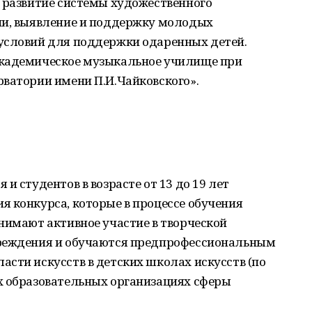
и развитие системы художественного
ии, выявление и поддержку молодых
условий для поддержки одаренных детей.
Академическое музыкальное училище при
рватории имени П.И.Чайковского».
и студентов в возрасте от 13 до 19 лет
 конкурса, которые в процессе обучения
нимают активное участие в творческой
чреждения и обучаются предпрофессиональным
сти искусств в детских школах искусств (по
х образовательных организациях сферы