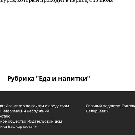
Рубрика "Еда и напитки"
ли: Агентство по печати и средствам
Главный редактор Тонкон
й информации Республики
Валерьевич
стан;
ное общество Издательский дом
ика Башкортостан»