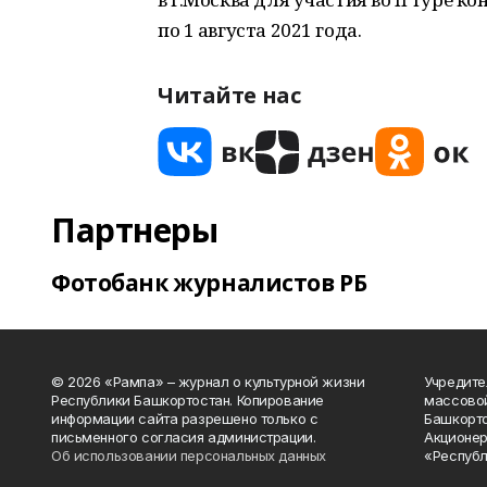
по 1 августа 2021 года.
Читайте нас
Партнеры
Фотобанк журналистов РБ
© 2026 «Рампа» – журнал о культурной жизни
Учредите
Республики Башкортостан. Копирование
массово
информации сайта разрешено только с
Башкорто
письменного согласия администрации.
Акционер
Об использовании персональных данных
«Республ