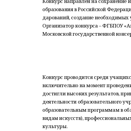
Конкурс направлен на сохранение 
образования в Российской Федерац
дарований, создание необходимых 
Организатор конкурса – ФГБПОУ «
Московской государственной консе
Конкурс проводится среди учащихся 
включительно на момент проведения
достигли высоких результатов, при
деятельности образовательного у
образовательным программам в обла
видам искусств), профессиональны
культуры.