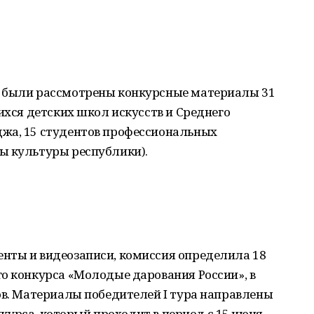
и были рассмотрены конкурсные материалы 31
ихся детских школ искусств и Среднего
жа, 15 студентов профессиональных
ы культуры республики).
нты и видеозаписи, комиссия определила 18
о конкурса «Молодые дарования России», в
ов. Материалы победителей I тура направлены
онкурса, который проходит в период с 15 июня