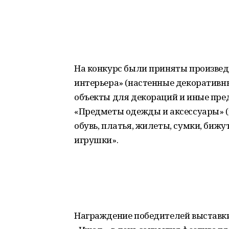
На конкурс были приняты произве
интерьера» (настенные декоративны
объекты для декораций и иные пре
«Предметы одежды и аксессуары» (
обувь, платья, жилеты, сумки, бижут
игрушки».
Награждение победителей выставки 