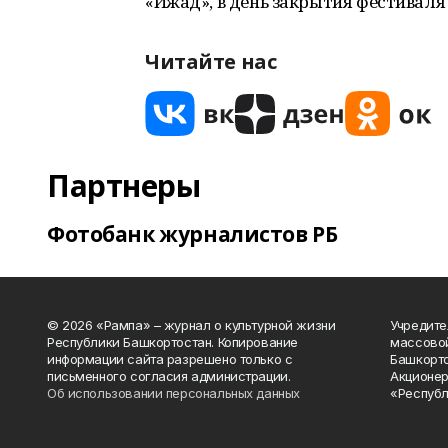
«Ижад», в день закрытия фестиваля 
Читайте нас
Партнеры
Фотобанк журналистов РБ
© 2026 «Рампа» – журнал о культурной жизни
Учредите
Республики Башкортостан. Копирование
массово
информации сайта разрешено только с
Башкорто
письменного согласия администрации.
Акционер
Об использовании персональных данных
«Республ