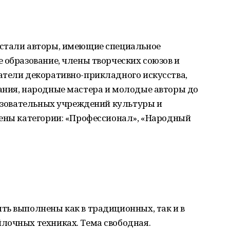
 стали авторы, имеющие специальное
 образование, члены творческих союзов и
атели декоративно-прикладного искусства,
ания, народные мастера и молодые авторы до
разовательных учреждений культуры и
лены категории: «Профессионал», «Народный
ть выполнены как в традиционных, так и в
лочных техниках. Тема свободная.