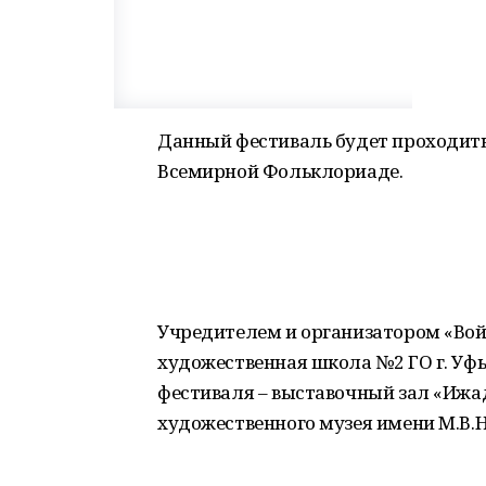
Данный фестиваль будет проходить
Всемирной Фольклориаде.
Учредителем и организатором «Вой
художественная школа №2 ГО г. Уфы
фестиваля – выставочный зал «Ижа
художественного музея имени М.В.Нес