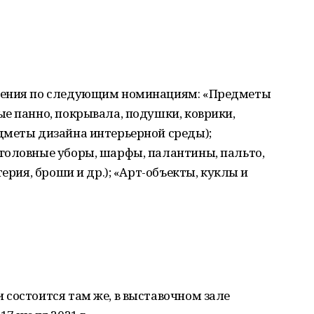
дения по следующим номинациям: «Предметы
е панно, покрывала, подушки, коврики,
дметы дизайна интерьерной среды);
головные уборы, шарфы, палантины, пальто,
ерия, броши и др.); «Арт-объекты, куклы и
состоится там же, в выставочном зале