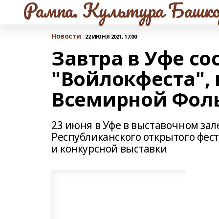
Рампа. Культура Башко
Новости
22 ИЮНЯ 2021, 17:00
Завтра в Уфе со
"Войлокфеста", 
Всемирной Фол
23 июня в Уфе в выставочном зал
Республиканского открытого фес
и конкурсной выставки