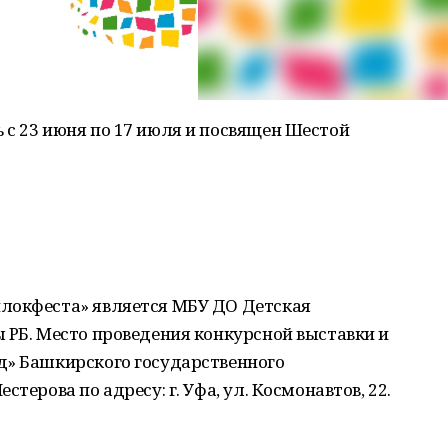
 с 23 июня по 17 июля и посвящен Шестой
локфеста» является МБУ ДО Детская
 РБ. Место проведения конкурсной выставки и
д» Башкирского государственного
терова по адресу: г. Уфа, ул. Космонавтов, 22.