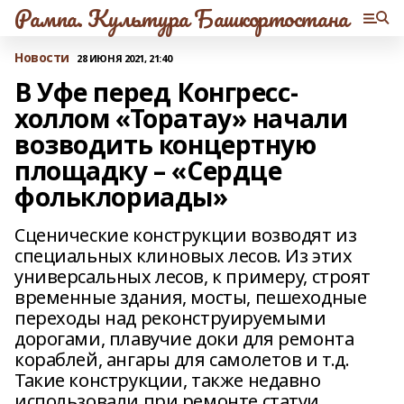
Рампа. Культура Башкортостана
Новости
28 ИЮНЯ 2021, 21:40
В Уфе перед Конгресс-
холлом «Торатау» начали
возводить концертную
площадку – «Сердце
фольклориады»
Сценические конструкции возводят из
специальных клиновых лесов. Из этих
универсальных лесов, к примеру, строят
временные здания, мосты, пешеходные
переходы над реконструируемыми
дорогами, плавучие доки для ремонта
кораблей, ангары для самолетов и т.д.
Такие конструкции, также недавно
использовали при ремонте статуи