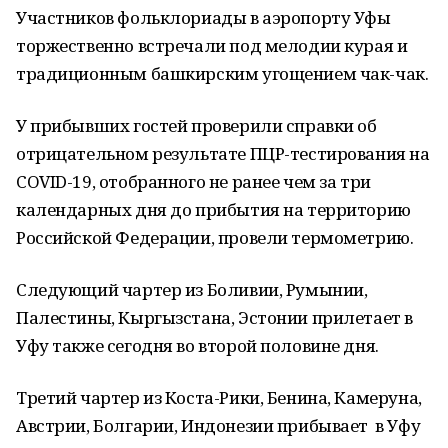
Участников фольклориады в аэропорту Уфы
торжественно встречали под мелодии курая и
традиционным башкирским угощением чак-чак.
У прибывших гостей проверили справки об
отрицательном результате ПЦР-тестирования на
COVID-19, отобранного не ранее чем за три
календарных дня до прибытия на территорию
Российской Федерации, провели термометрию.
Следующий чартер из Боливии, Румынии,
Палестины, Кыргызстана, Эстонии прилетает в
Уфу также сегодня во второй половине дня.
Третий чартер из Коста-Рики, Бенина, Камеруна,
Австрии, Болгарии, Индонезии прибывает в Уфу