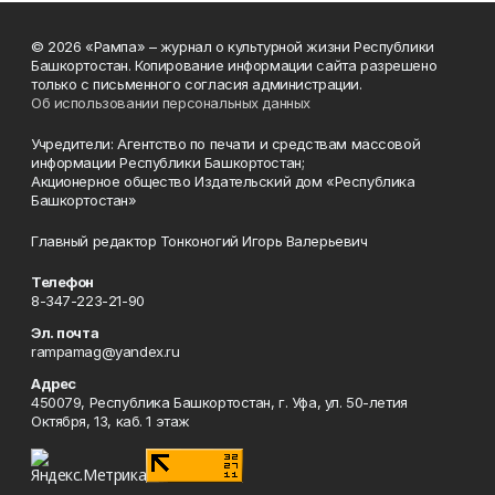
© 2026 «Рампа» – журнал о культурной жизни Республики
Башкортостан. Копирование информации сайта разрешено
только с письменного согласия администрации.
Об использовании персональных данных
Учредители: Агентство по печати и средствам массовой
информации Республики Башкортостан;
Акционерное общество Издательский дом «Республика
Башкортостан»
Главный редактор Тонконогий Игорь Валерьевич
Телефон
8-347-223-21-90
Эл. почта
rampamag@yandex.ru
Адрес
450079, Республика Башкортостан, г. Уфа, ул. 50-летия
Октября, 13, каб. 1 этаж