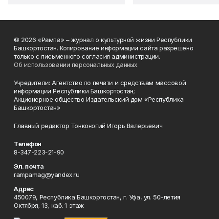
© 2026 «Рампа» – журнал о культурной жизни Республики
Башкортостан. Копирование информации сайта разрешено
только с письменного согласия администрации.
Об использовании персональных данных
Учредители: Агентство по печати и средствам массовой
информации Республики Башкортостан;
Акционерное общество Издательский дом «Республика
Башкортостан»
Главный редактор Тонконогий Игорь Валерьевич
Телефон
8-347-223-21-90
Эл. почта
rampamag@yandex.ru
Адрес
450079, Республика Башкортостан, г. Уфа, ул. 50-летия
Октября, 13, каб. 1 этаж