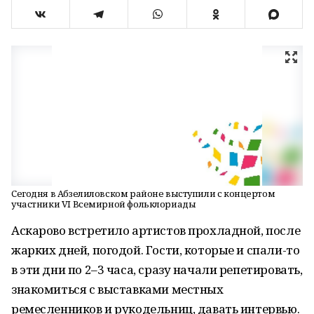
Сегодня в Абзелиловском районе выступили с концертом
участники VI Всемирной фольклориады
Аскарово встретило артистов прохладной, после
жарких дней, погодой. Гости, которые и спали-то
в эти дни по 2–3 часа, сразу начали репетировать,
знакомиться с выставками местных
ремесленников и рукодельниц, давать интервью.