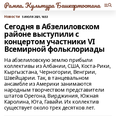
Рампа. Культура Башкортостана
Новости
5 ИЮЛЯ 2021, 16:53
Сегодня в Абзелиловском
районе выступили с
концертом участники VI
Всемирной фольклориады
На абзелиловскую землю прибыли
коллективы из Албании, США, Коста-Рики,
Кыргызстана, Черногории, Венгрии,
Швейцарии. Так, в танцевальном
ансамбле из Америки занимаются
народным творчеством представители
штатов Орегона, Вирджиния, Южная
Каролина, Юта, Гавайи. Их коллектив
существует около трех десятков лет.