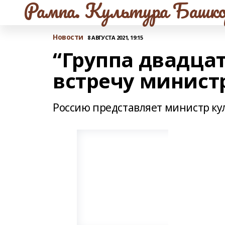
Рампа. Культура Башко
Новости
8 АВГУСТА 2021, 19:15
“Группа двадца
встречу минист
Россию представляет министр к