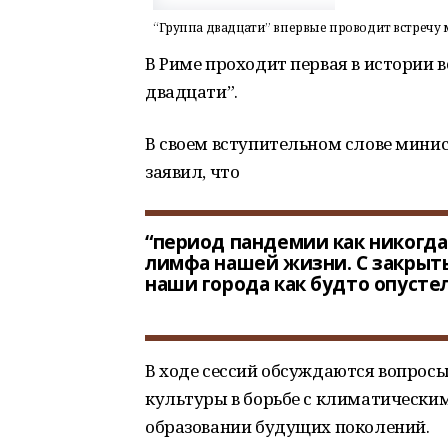
“Группа двадцати” впервые проводит встречу
В Риме проходит первая в истории 
двадцати”.
В своем вступительном слове мин
заявил, что
“период пандемии как никогда
лимфа нашей жизни. С закрыт
наши города как будто опусте
В ходе сессий обсуждаются вопрос
культуры в борьбе с климатическим
образовании будущих поколений.