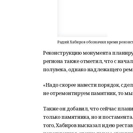
Радий Хабиров обозначил время реконс
Реконструкцию монумента планируе
региона также отметил, что с нача
полувека, однако надлежащего рем
«Надо скорее навести порядок, сдел
не отремонтируем памятник, то мы 
Также он добавил, что сейчас план
только памятника, но и постамента
того, Хабиров высказал идею реста