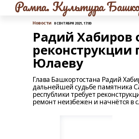
Рампа. Культура Башко
Новости
8 СЕНТЯБРЯ 2021, 17:00
Радий Хабиров 
реконструкции 
Юлаеву
Глава Башкортостана Радий Хаби
дальнейшей судьбе памятника С
республики требует реконструкци
ремонт неизбежен и начнётся в 