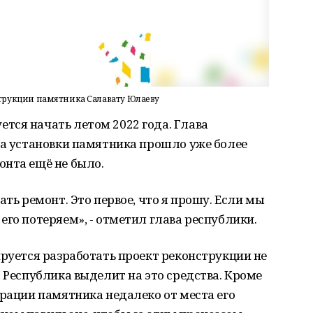
трукции памятника Салавату Юлаеву
тся начать летом 2022 года. Глава
ла установки памятника прошло уже более
онта ещё не было.
ать ремонт. Это первое, что я прошу. Если мы
его потеряем», - отметил глава республики.
ируется разработать проект реконструкции не
. Республика выделит на это средства. Кроме
врации памятника недалеко от места его