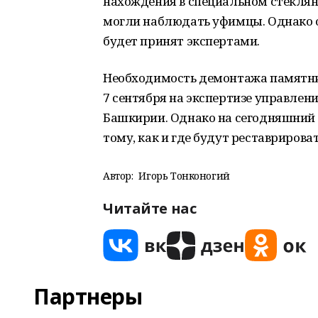
нахождения в специальном стеклян
могли наблюдать уфимцы. Однако о
будет принят экспертами.
Необходимость демонтажа памятни
7 сентября на экспертизе управлен
Башкирии. Однако на сегодняшний 
тому, как и где будут реставрирова
Автор:
Игорь Тонконогий
Читайте нас
Партнеры