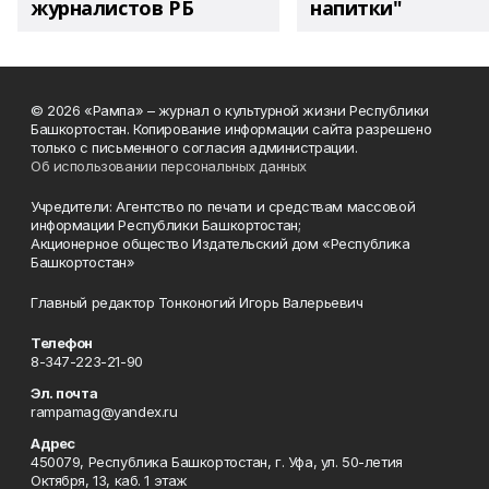
журналистов РБ
напитки"
© 2026 «Рампа» – журнал о культурной жизни Республики
Башкортостан. Копирование информации сайта разрешено
только с письменного согласия администрации.
Об использовании персональных данных
Учредители: Агентство по печати и средствам массовой
информации Республики Башкортостан;
Акционерное общество Издательский дом «Республика
Башкортостан»
Главный редактор Тонконогий Игорь Валерьевич
Телефон
8-347-223-21-90
Эл. почта
rampamag@yandex.ru
Адрес
450079, Республика Башкортостан, г. Уфа, ул. 50-летия
Октября, 13, каб. 1 этаж