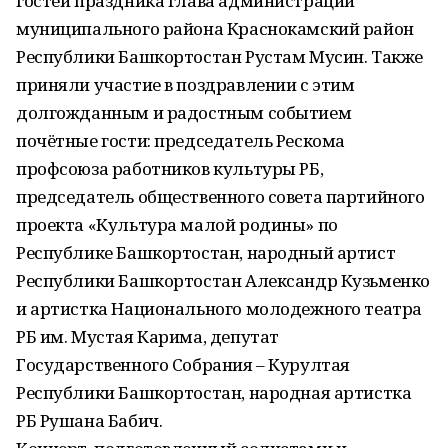
гостей праздника глава администрации
муниципального района Краснокамский район
Республики Башкортостан Рустам Мусин. Также
приняли участие в поздравлении с этим
долгожданным и радостным событием
почётные гости: председатель Рескома
профсоюза работников культуры РБ,
председатель общественного совета партийного
проекта «Культура малой родины» по
Республике Башкортостан, народный артист
Республики Башкортостан Александр Кузьменко
и артистка Национального молодежного театра
РБ им. Мустая Карима, депутат
Государственного Собрания – Курултая
Республики Башкортостан, народная артистка
РБ Рушана Бабич.