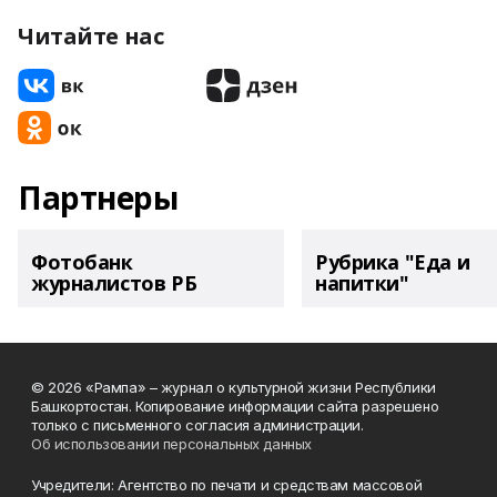
Читайте нас
Партнеры
Фотобанк
Рубрика "Еда и
журналистов РБ
напитки"
© 2026 «Рампа» – журнал о культурной жизни Республики
Башкортостан. Копирование информации сайта разрешено
только с письменного согласия администрации.
Об использовании персональных данных
Учредители: Агентство по печати и средствам массовой