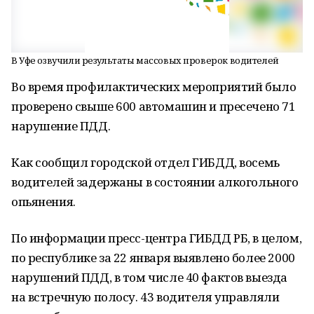
В Уфе озвучили результаты массовых проверок водителей
Во время профилактических мероприятий было
проверено свыше 600 автомашин и пресечено 71
нарушение ПДД.
Как сообщил городской отдел ГИБДД, восемь
водителей задержаны в состоянии алкогольного
опьянения.
По информации пресс-центра ГИБДД РБ, в целом,
по республике за 22 января выявлено более 2000
нарушений ПДД, в том числе 40 фактов выезда
на встречную полосу. 43 водителя управляли