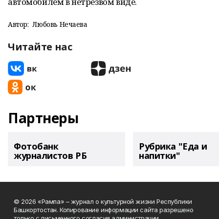
автомобилем в нетрезвом виде.
Автор:
Любовь Нечаева
Читайте нас
Партнеры
Фотобанк
Рубрика "Еда и
журналистов РБ
напитки"
© 2026 «Рампа» – журнал о культурной жизни Республики
Башкортостан. Копирование информации сайта разрешено
только с письменного согласия администрации.