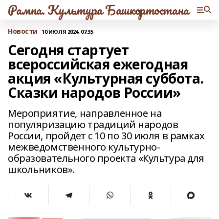
Рампа. Культура Башкортостана
Новости
10 ИЮЛЯ 2024, 07:35
Сегодня стартует
всероссийская ежегодная
акция «Культурная суббота.
Сказки народов России»
Мероприятие, направленное на
популяризацию традиций народов
России, пройдет с 10 по 30 июля в рамках
межведомственного культурно-
образовательного проекта «Культура для
школьников».