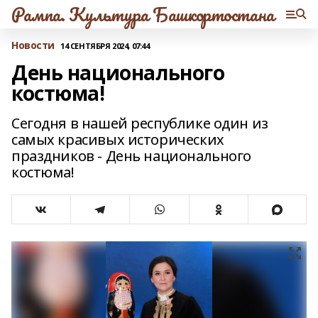
Рампа. Культура Башкортостана
Новости
14 СЕНТЯБРЯ 2024, 07:44
День национального
костюма!
Сегодня в нашей республике один из
самых красивых исторических
праздников - День национального
костюма!