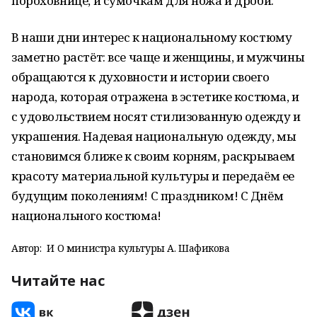
пороховнице, и сумочкам для ножа и дроби.
В наши дни интерес к национальному костюму
заметно растёт: все чаще и женщины, и мужчины
обращаются к духовности и истории своего
народа, которая отражена в эстетике костюма, и
с удовольствием носят стилизованную одежду и
украшения. Надевая национальную одежду, мы
становимся ближе к своим корням, раскрываем
красоту материальной культуры и передаём ее
будущим поколениям! С праздником! С Днём
национального костюма!
Автор:
И О министра культуры А. Шафикова
Читайте нас