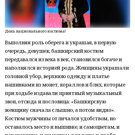
День национального костюма!
Выполняя роль оберега и украшая, в первую
очередь, девушек, башкирский костюм
передавался из века в век, становился богаче и
наполнялся историей рода. Женщины украшали
головной убор, верхнюю одежду и платье
нашивками из монет, кораллов и блях, которые
при ходьбе издавали приятный музыкальный
звон, отсюда и пословица: «Башкирскую
женщину сначала слышно, а потом видно».
Костюм мужчины отличался удобством, но
оставалось место и вышивке, и самоцветам, и