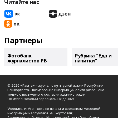
Читайте нас
Партнеры
Фотобанк
Рубрика "Еда и
журналистов РБ
напитки"
© 2026 «Рампа» – журнал о культурной жизни Республики
Башкортостан. Копирование информации сайта разрешено
только с письменного согласия администрации.
Об использовании персональных данных
Учредители: Агентство по печати и средствам массовой
информации Республики Башкортостан;
Акционерное общество Издательский дом «Республика