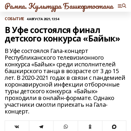
Рампа. Культура Башкортостана
СОБЫТИЕ
4 АВГУСТА 2021, 13:54
В Уфе состоялся финал
детского конкурса «Байык»
В Уфе состоялся Гала-концерт
Республиканского телевизионного
конкурса «Байык» среди исполнителей
башкирского танца в возрасте от 3 до 15
лет. В 2020-2021 годах в связи с пандемией
коронавирусной инфекции отборочные
туры детского конкурса «Байык»
проходили в онлайн-формате. Однако
участники смогли приехать на Гала-
концерт.