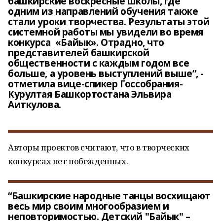
башкирские воскресные школы, где
одним из направлений обучения также
стали уроки творчества. Результаты этой
системной работы мы увидели во время
конкурса «Байык». Отрадно, что
представителей башкирской
общественности с каждым годом все
больше, а уровень выступлений выше”, -
отметила вице-спикер Госсобрания-
Курултая Башкортостана Эльвира
Аиткулова.
Авторы проектов считают, что в творческих
конкурсах нет побежденных.
“Башкирские народные танцы восхищают
весь мир своим многообразием и
неповторимостью. Детский "Байык" –