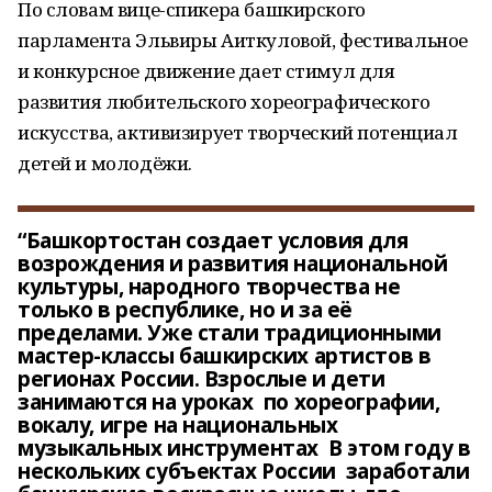
По словам вице-спикера башкирского
парламента Эльвиры Аиткуловой, фестивальное
и конкурсное движение дает стимул для
развития любительского хореографического
искусства, активизирует творческий потенциал
детей и молодёжи.
“Башкортостан создает условия для
возрождения и развития национальной
культуры, народного творчества не
только в республике, но и за её
пределами. Уже стали традиционными
мастер-классы башкирских артистов в
регионах России. Взрослые и дети
занимаются на уроках по хореографии,
вокалу, игре на национальных
музыкальных инструментах В этом году в
нескольких субъектах России заработали