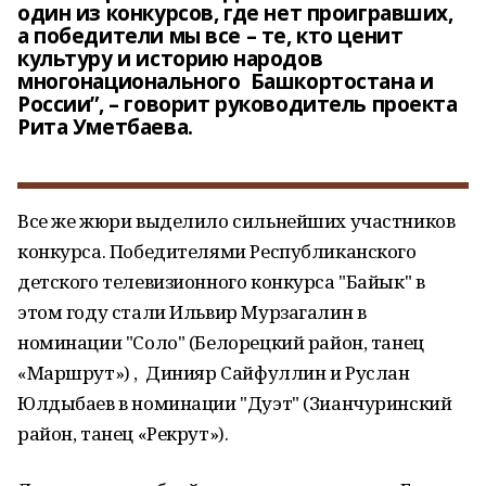
один из конкурсов, где нет проигравших,
а победители мы все – те, кто ценит
культуру и историю народов
многонационального Башкортостана и
России”, – говорит руководитель проекта
Рита Уметбаева.
Все же жюри выделило сильнейших участников
конкурса. Победителями Республиканского
детского телевизионного конкурса "Байык" в
этом году стали Ильвир Мурзагалин в
номинации "Соло" (Белорецкий район, танец
«Маршрут») , Динияр Сайфуллин и Руслан
Юлдыбаев в номинации "Дуэт" (Зианчуринский
район, танец «Рекрут»).