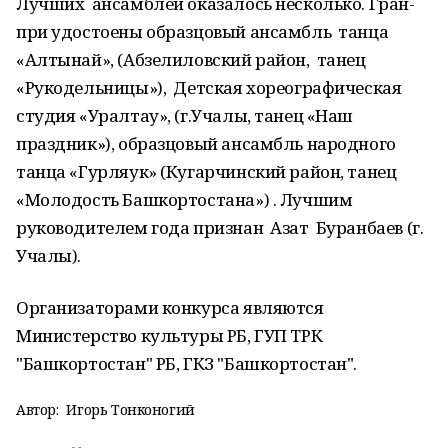
Лучших ансамблей оказалось несколько. Гран-
при удостоены образцовый ансамбль танца
«Алтынай», (Абзелиловский район, танец
«Рукодельницы»), Детская хореографическая
студия «Уралтау», (г.Учалы, танец «Наш
праздник»), образцовый ансамбль народного
танца «Гурляук» (Кугарчинский район, танец
«Молодость Башкортостана») . Лучшим
руководителем года признан Азат Буранбаев (г.
Учалы).
Организаторами конкурса являются
Министерство культуры РБ, ГУП ТРК
"Башкортостан" РБ, ГКЗ "Башкортостан".
Автор:
Игорь Тонконогий