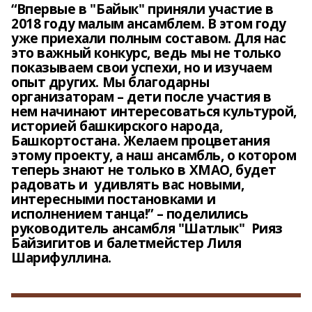
“Впервые в "Байык" приняли участие в
2018 году малым ансамблем. В этом году
уже приехали полным составом. Для нас
это важный конкурс, ведь мы не только
показываем свои успехи, но и изучаем
опыт других. Мы благодарны
организаторам – дети после участия в
нем начинают интересоваться культурой,
историей башкирского народа,
Башкортостана. Желаем процветания
этому проекту, а наш ансамбль, о котором
теперь знают не только в ХМАО, будет
радовать и удивлять вас новыми,
интересными постановками и
исполнением танца!” – поделились
руководитель ансамбля "Шатлык" Рияз
Байзигитов и балетмейстер Лиля
Шарифуллина.