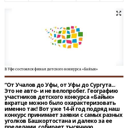
В Уфе состоялся финал детского конкурса «Байык»
“От Учалов до Уфы, от Уфы до Сургута...
Это не авто- и не велопробег. Географию
участников детского конкурса «Байык»
вкратце можно было охарактеризовать
именно так! Вот уже 14-й год подряд наш
конкурс принимает заявки с самых разных
уголков Башкортостана и далеко за ее
пределами, собирает тысячную