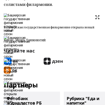
солистами филармонии.
Башкирская государственная филармония открыла новый
сезон
Автор:
Игорь Тонконогий
Читайте нас
Партнеры
Фотобанк
Рубрика "Еда и
журналистов РБ
напитки"