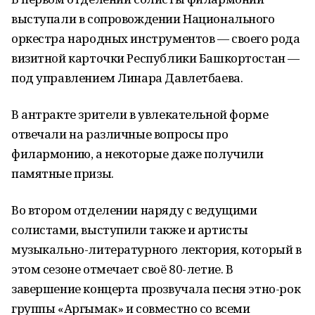
выступали в сопровождении Национального
оркестра народных инструментов — своего рода
визитной карточки Республики Башкортостан —
под управлением Линара Давлетбаева.
В антракте зрители в увлекательной форме
отвечали на различные вопросы про
филармонию, а некоторые даже получили
памятные призы.
Во втором отделении наряду с ведущими
солистами, выступили также и артисты
музыкально-литературного лектория, который в
этом сезоне отмечает своё 80-летие. В
завершение концерта прозвучала песня этно-рок
группы «Аргымак» и совместно со всеми