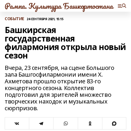
Рампа. Культура Башкортостана
СОБЫТИЕ
24 СЕНТЯБРЯ 2021, 15:15
Башкирская
государственная
филармония открыла новый
сезон
Вчера, 23 сентября, на сцене Большого
зала Башгосфилармонии имени Х.
Ахметова прошло открытие 83-го
концертного сезона. Коллектив
подготовил для зрителей множество
творческих находок и музыкальных
сюрпризов.