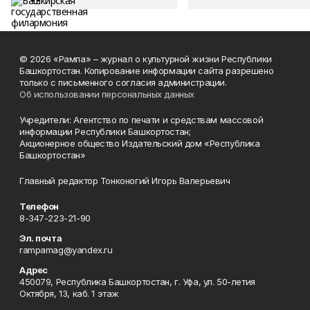
© 2026 «Рампа» – журнал о культурной жизни Республики
Башкортостан. Копирование информации сайта разрешено
только с письменного согласия администрации.
Об использовании персональных данных
Учредители: Агентство по печати и средствам массовой
информации Республики Башкортостан;
Акционерное общество Издательский дом «Республика
Башкортостан»
Главный редактор Тонконогий Игорь Валерьевич
Телефон
8-347-223-21-90
Эл. почта
rampamag@yandex.ru
Адрес
450079, Республика Башкортостан, г. Уфа, ул. 50-летия
Октября, 13, каб. 1 этаж