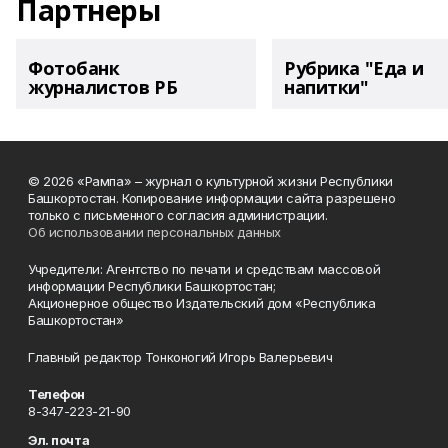
Партнеры
Фотобанк
Рубрика "Еда и
журналистов РБ
напитки"
© 2026 «Рампа» – журнал о культурной жизни Республики
Башкортостан. Копирование информации сайта разрешено
только с письменного согласия администрации.
Об использовании персональных данных
Учредители: Агентство по печати и средствам массовой
информации Республики Башкортостан;
Акционерное общество Издательский дом «Республика
Башкортостан»
Главный редактор Тонконогий Игорь Валерьевич
Телефон
8-347-223-21-90
Эл. почта