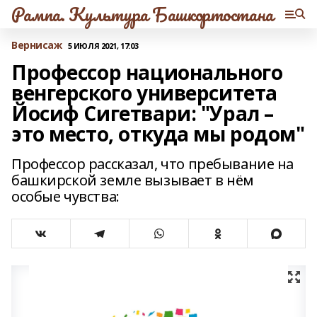
Рампа. Культура Башкортостана
Вернисаж
5 ИЮЛЯ 2021, 17:03
Профессор национального
венгерского университета
Йосиф Сигетвари: "Урал –
это место, откуда мы родом"
Профессор рассказал, что пребывание на
башкирской земле вызывает в нём
особые чувства: