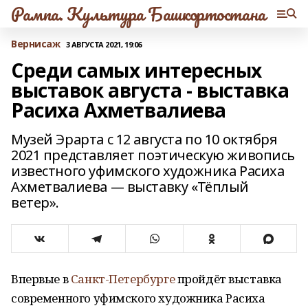
Рампа. Культура Башкортостана
Вернисаж
3 АВГУСТА 2021, 19:06
Среди самых интересных
выставок августа - выставка
Расиха Ахметвалиева
Музей Эрарта с 12 августа по 10 октября
2021 представляет поэтическую живопись
известного уфимского художника Расиха
Ахметвалиева — выставку «Тёплый
ветер».
Впервые в
Санкт-Петербурге
пройдёт выставка
современного уфимского художника Расиха