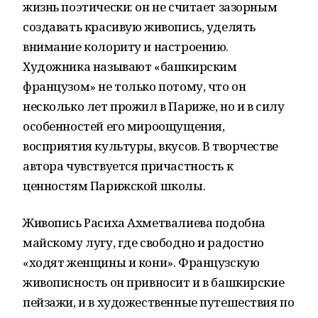
жизнь поэтически: он не считает зазорным
создавать красивую живопись, уделять
внимание колориту и настроению.
Художника называют «башкирским
французом» не только потому, что он
несколько лет прожил в Париже, но и в силу
особенностей его мироощущения,
восприятия культуры, вкусов. В творчестве
автора чувствуется причастность к
ценностям Парижской школы.
Живопись Расиха Ахметвалиева подобна
майскому лугу, где свободно и радостно
«ходят женщины и кони». Французскую
живописность он привносит и в башкирские
пейзажи, и в художественные путешествия по