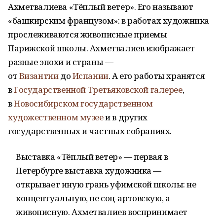
Ахметвалиева «Тёплый ветер». Его называют
«башкирским французом»: в работах художника
прослеживаются живописные приемы
Парижской школы. Ахметвалиев изображает
разные эпохи и страны —
от
Византии
до
Испании
. А его работы хранятся
в
Государственной Третьяковской галерее
,
в
Новосибирском государственном
художественном музее
и в других
государственных и частных собраниях.
Выставка «Тёплый ветер» — первая в
Петербурге выставка художника —
открывает иную грань уфимской школы: не
концептуальную, не соц-артовскую, а
живописную. Ахметвалиев воспринимает