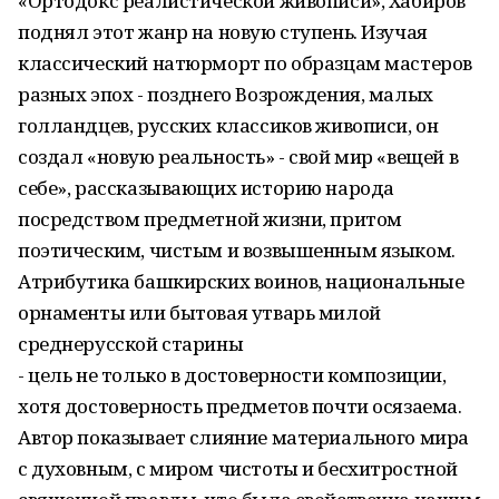
«Ортодокс реалистической живописи», Хабиров
поднял этот жанр на новую ступень. Изучая
классический натюрморт по образцам мастеров
разных эпох - позднего Возрождения, малых
голландцев, русских классиков живописи, он
создал «новую реальность» - свой мир «вещей в
себе», рассказывающих историю народа
посредством предметной жизни, притом
поэтическим, чистым и возвышенным языком.
Атрибутика башкирских воинов, национальные
орнаменты или бытовая утварь милой
среднерусской старины
- цель не только в достоверности композиции,
хотя достоверность предметов почти осязаема.
Автор показывает слияние материального мира
с духовным, с миром чистоты и бесхитростной