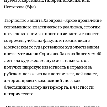
музеев и картинных галерей: БГХМ им. М.В.
Нестерова (Уфа).
Творчество Рашита Хабирова - яркое проявление
современного классического реализма, строгим
последователем которого он является с юности,
со времен учебы на факультете живописи в
Московском государственном художественном
институте имени Сурикова. За свою более чем 40-
летнюю художественную деятельность он
получил широкую известность в стране и за
рубежом не только как портретист, пейзажист,
автор жанровых композиций , но и как
блестящий мастер натюрморта, в частности
исторического.