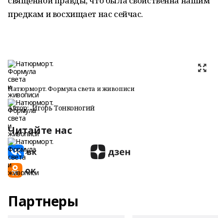
священной правды, что была свойственна нашим
предкам и восхищает нас сейчас.
Натюрморт. Формула света и живописи
Автор:
Игорь Тонконогий
Читайте нас
Партнеры