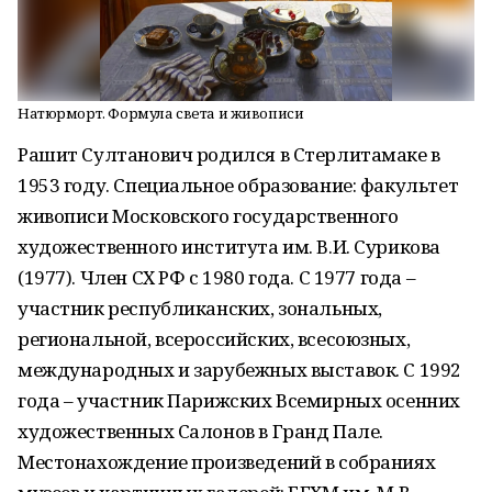
Натюрморт. Формула света и живописи
Рашит Султанович родился в Стерлитамаке в
1953 году. Специальное образование: факультет
живописи Московского государственного
художественного института им. В.И. Сурикова
(1977). Член СХ РФ с 1980 года. С 1977 года –
участник республиканских, зональных,
региональной, всероссийских, всесоюзных,
международных и зарубежных выставок. С 1992
года – участник Парижских Всемирных осенних
художественных Салонов в Гранд Пале.
Местонахождение произведений в собраниях