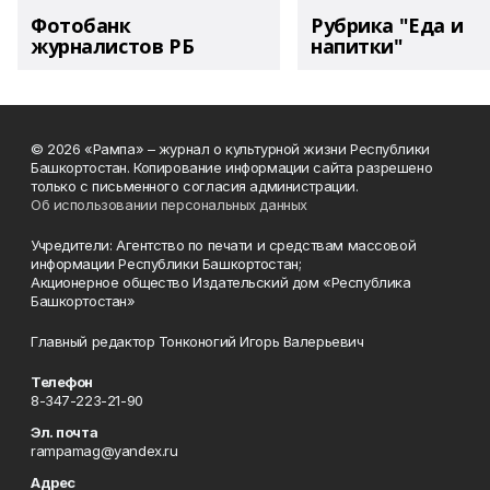
Фотобанк
Рубрика "Еда и
журналистов РБ
напитки"
© 2026 «Рампа» – журнал о культурной жизни Республики
Башкортостан. Копирование информации сайта разрешено
только с письменного согласия администрации.
Об использовании персональных данных
Учредители: Агентство по печати и средствам массовой
информации Республики Башкортостан;
Акционерное общество Издательский дом «Республика
Башкортостан»
Главный редактор Тонконогий Игорь Валерьевич
Телефон
8-347-223-21-90
Эл. почта
rampamag@yandex.ru
Адрес