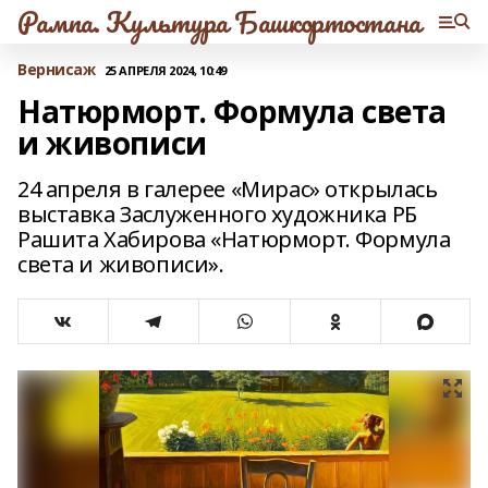
Рампа. Культура Башкортостана
Вернисаж
25 АПРЕЛЯ 2024, 10:49
Натюрморт. Формула света
и живописи
24 апреля в галерее «Мирас» открылась
выставка Заслуженного художника РБ
Рашита Хабирова «Натюрморт. Формула
света и живописи».