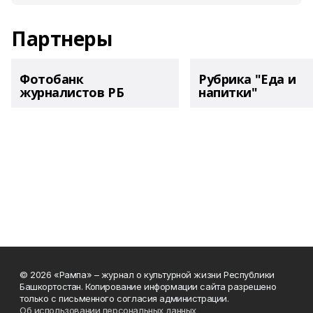
Партнеры
Фотобанк
Рубрика "Еда и
журналистов РБ
напитки"
© 2026 «Рампа» – журнал о культурной жизни Республики
Башкортостан. Копирование информации сайта разрешено
только с письменного согласия администрации.
Об использовании персональных данных