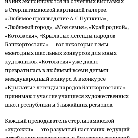
из них экспонируются на отчётных выставках
в Стерлитамакской картинной галерее.
«Любимое произведение А. С. Пушкина»,
«Любимый город», «Моя семья», «Край родной»,
«Котовасия», «Крылатые легенды народов
Башкортостана» — вот некоторые темы
ежегодных школьных конкурсов для юных
художников. «Котовасия» уже давно
превратилась в любимый всеми детьми
международный конкурс. А в конкурсе
«Крылатые легенды народов Башкортостана»
принимают участие учащиеся художественных
школ республики и ближайших регионов.
Каждый преподаватель стерлитамакской
«художки» — это разумный наставник, ведущий
детей в мир прекрасного, и, без всяких сомнений,