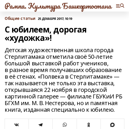
Рампа. Культура Башкортостана
Общие статьи
25 ДЕКАБРЯ 2017, 10:19
С юбилеем, дорогая
«художка»!
Детская художественная школа города
Стерлитамака отметила своё 50‑летие
большой выставкой работ учеников,
в разное время получавших образование
в её стенах. «Полвека в Стерлитамаке» —
так называется не только эта выставка,
открывшаяся 22 ноября в городской
картинной галерее — филиале ГБУКиИ РБ
БГХМ им. М. В. Нестерова, но и памятная
книга, изданная специально к юбилею.