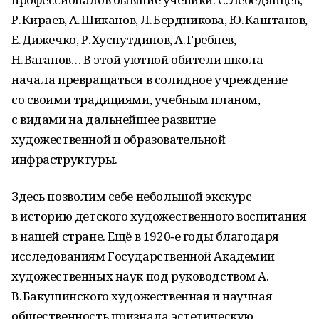
Р. Кираев, А. Шиканов, Л. Бердникова, Ю. Каштанов,
Е. Дижечко, Р. Хуснутдинов, А. Гребнев,
Н. Вагапов… В этой уютной обители школа
начала превращаться в солидное учреждение
со своими традициями, учебным планом,
с видами на дальнейшее развитие
художественной и образовательной
инфраструктуры.
Здесь позволим себе небольшой экскурс
в историю детского художественного воспитания
в нашей стране. Ещё в 1920‑е годы благодаря
исследованиям Государственной Академии
художественных наук под руководством А.
В. Бакушинского художественная и научная
общественность признала эстетическую