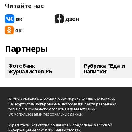
Читайте нас
Партнеры
Фотобанк
Рубрика "Еда и
журналистов РБ
напитки"
© 2026 «Рампа» – журнал о культурной жизни Республики
Башкортостан. Копирование информации сайта разрешено
только с письменного согласия администрации.
Об использовании персональных данных
Учредители: Агентство по печати и средствам массовой
информации Республики Башкортостан;