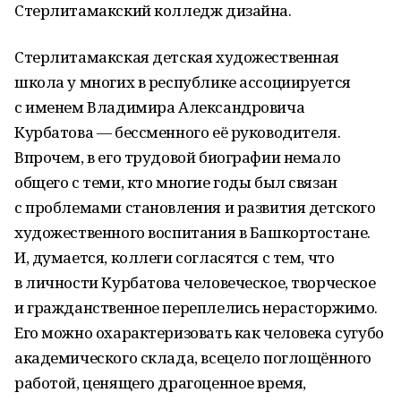
Стерлитамакский колледж дизайна.
Стерлитамакская детская художественная
школа у многих в республике ассоциируется
с именем Владимира Александровича
Курбатова — бессменного её руководителя.
Впрочем, в его трудовой биографии немало
общего с теми, кто многие годы был связан
с проблемами становления и развития детского
художественного воспитания в Башкортостане.
И, думается, коллеги согласятся с тем, что
в личности Курбатова человеческое, творческое
и гражданственное переплелись нерасторжимо.
Его можно охарактеризовать как человека сугубо
академического склада, всецело поглощённого
работой, ценящего драгоценное время,