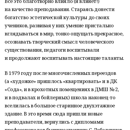
Всё это благотворно влияло (и влияет!)
на качество преподавания. Стараясь донести
богатство эстетической культуры до своих
учеников, развивая у них умение пристально
вглядываться в мир, тонко ощущать прекрасное,
осознавать творческий смысл человеческого
существования, педагоги воспитывали
и продолжают воспитывать настоящие таланты.
В 1979 году после многочисленных переездов
(а «художке» пришлось «квартировать» и в ДК
«Сода», и в крохотных помещениях в ДМШ № 2,
и в подвалах и бойлерных) школа наконец-то
вселилась в большое старинное двухэтажное
здание. В это время сюда пришли новые
преподаватели, вернулись с дипломами
профессионалов бывшие ученики: С. Лебедянцев,