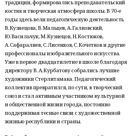
традиции, формировались преподавательский
костяк и творческая атмосфера школы. В 70‑е
годы здесь вели педагогическую деятельность
В. Кузнецова, В. Мальцев, А. Галковский,
Ю. Васильчук, М. Кузнецов, Н. Костюков,
А. Сафаралиев, С. Лисенков, С. Кочетков и другие
профессионалы изобразительного искусства.
Уже в первое двадцатилетие в школе благодаря
директору В. А. Курбатову собрались лучшие
художники Стерлитамака. Педагогический
коллектив превратился, по сути, в творческий
союз и стал активным участником культурной
и общественной жизни города, постоянно
поддерживая тесные связи с художественной
жизнью республики и страны.