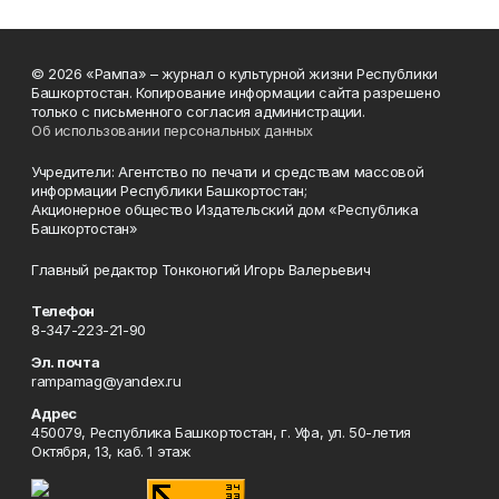
© 2026 «Рампа» – журнал о культурной жизни Республики
Башкортостан. Копирование информации сайта разрешено
только с письменного согласия администрации.
Об использовании персональных данных
Учредители: Агентство по печати и средствам массовой
информации Республики Башкортостан;
Акционерное общество Издательский дом «Республика
Башкортостан»
Главный редактор Тонконогий Игорь Валерьевич
Телефон
8-347-223-21-90
Эл. почта
rampamag@yandex.ru
Адрес
450079, Республика Башкортостан, г. Уфа, ул. 50-летия
Октября, 13, каб. 1 этаж