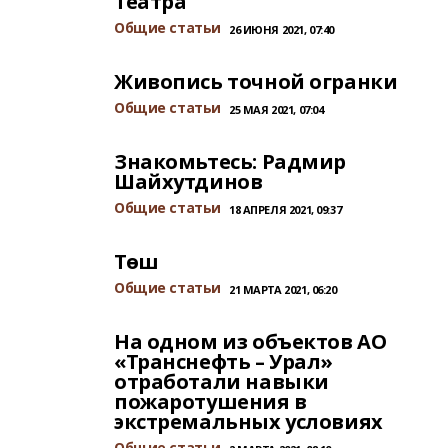
Театра
Общие статьи
26 ИЮНЯ 2021, 07:40
Живопись точной огранки
Общие статьи
25 МАЯ 2021, 07:04
Знакомьтесь: Радмир
Шайхутдинов
Общие статьи
18 АПРЕЛЯ 2021, 09:37
Төш
Общие статьи
21 МАРТА 2021, 06:20
На одном из объектов АО
«Транснефть – Урал»
отработали навыки
пожаротушения в
экстремальных условиях
Общие статьи