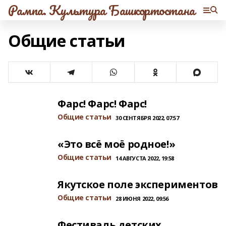
Рампа. Культура Башкортостана
Общие статьи
Фарс! Фарс! Фарс!
Общие статьи
30 СЕНТЯБРЯ 2022, 07:57
«Это всё моё родное!»
Общие статьи
14 АВГУСТА 2022, 19:58
Якутское поле экспериментов
Общие статьи
28 ИЮНЯ 2022, 09:56
Фестиваль детских