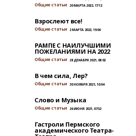
Общие статьи
20 МАРТА 2022, 17:12
Взрослеют все!
Общие статьи
2 МАРТА 2022, 19:04
РАМПЕ С НАИЛУЧШИМИ
ПОЖЕЛАНИЯМИ НА 2022
Общие статьи
28 ДЕКАБРЯ 2021, 08:02
В чем сила, Лер?
Общие статьи
30 НОЯБРЯ 2021, 10:04
Слово и Музыка
Общие статьи
26 ИЮНЯ 2021, 07:52
Гастроли Пермского
академического Театра-