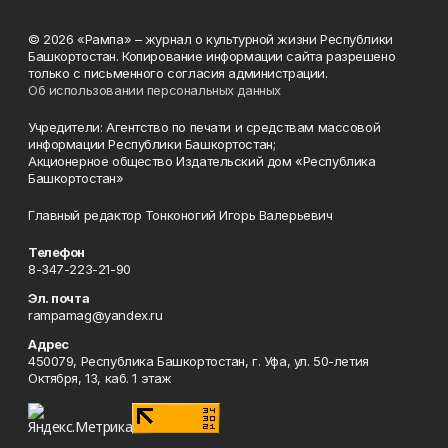
© 2026 «Рампа» – журнал о культурной жизни Республики
Башкортостан. Копирование информации сайта разрешено
только с письменного согласия администрации.
Об использовании персональных данных
Учредители: Агентство по печати и средствам массовой
информации Республики Башкортостан;
Акционерное общество Издательский дом «Республика
Башкортостан»
Главный редактор Тонконогий Игорь Валерьевич
Телефон
8-347-223-21-90
Эл. почта
rampamag@yandex.ru
Адрес
450079, Республика Башкортостан, г. Уфа, ул. 50-летия
Октября, 13, каб. 1 этаж