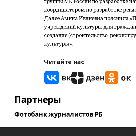
группы МК России по разработке на
координатором по разработке реги
Далее Амина Ивниевна пояснила «П
учреждений культуры для граждан.
создание (строительство, реконст
культуры».
Читайте нас
Партнеры
Фотобанк журналистов РБ