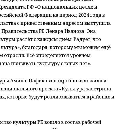
Президента РФ «О национальных целях и
оссийской Федерации на период 2024 года в
ельства с приветственным адресом выступила
 Правительства РБ Ленара Иванова. Она
ьтуры растёт с каждым днём. Радует, что
льтура», благодаря, которому мы можем ещё
м отрасли. Всё определяется уровнем
дача прививать культуру с юных лет».
туры Амина Шафикова подробно изложила и
 национального проекта «Культура заострила
х, которые будут реализовываться в районах и
ство культуры РБ вошло в состав рабочей