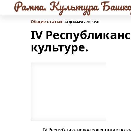
Рампа. Культура Башко
Общие статьи
24 ДЕКАБРЯ 2018, 14:48
IV Республикан
культуре.
IV Республиканское совещание по к