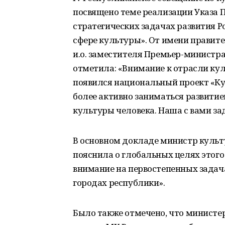
посвящено теме реализации Указа 
стратегических задачах развития Р
сфере культуры». От имени правит
и.о. заместителя Премьер-министра
отметила: «Внимание к отрасли кул
появился национальный проект «Ку
более активно заниматься развитие
культуры человека. Наша с вами за
В основном докладе министр куль
пояснила о глобальных целях этого
внимание на первостепенных задача
городах республики».
Было также отмечено, что министер