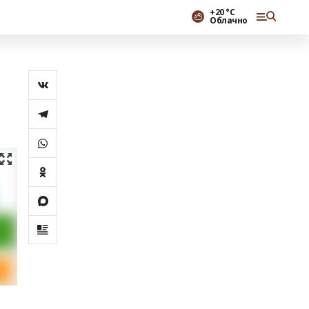
+20 °С
Облачно