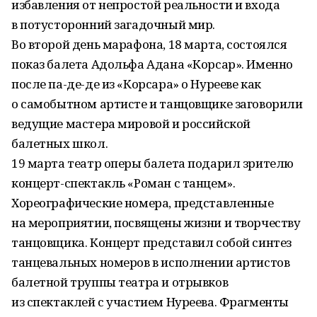
избавления от непростой реальности и входа
в потусторонний загадочный мир.
Во второй день марафона, 18 марта, состоялся
показ балета Адольфа Адана «Корсар». Именно
после па-де-де из «Корсара» о Нурееве как
о самобытном артисте и танцовщике заговорили
ведущие мастера мировой и российской
балетных школ.
19 марта театр оперы балета подарил зрителю
концерт-спектакль «Роман с танцем».
Хореографические номера, представленные
на мероприятии, посвящены жизни и творчеству
танцовщика. Концерт представил собой синтез
танцевальных номеров в исполнении артистов
балетной труппы театра и отрывков
из спектаклей с участием Нуреева. Фрагменты