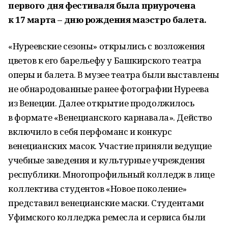
первого дня фестиваля была приурочена
к 17 марта – дню рождения маэстро балета.
«Нуреевские сезоны» открылись с возложения
цветов к его барельефу у Башкирского театра
оперы и балета. В музее театра были выставлены
не обнародованные ранее фотографии Нуреева
из Венеции. Далее открытие продолжилось
в формате «Венецианского карнавала». Действо
включило в себя перфоманс и конкурс
венецианских масок. Участие приняли ведущие
учебные заведения и культурные учреждения
рес­публики. Многопрофильный колледж в лице
коллектива студентов «Новое поколение»
представил венецианские маски. Студентами
Уфимского колледжа ремесла и сервиса были