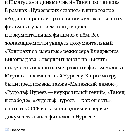
и Юмагула» и динамичный «Танец охотников».
В рамках «Нуреевских сезонов» в кинотеатре
«Родина» прошли трансляции художественных
фильмов с участием танцовщика
и документальных фильмов о нём. Все
желающие могли увидеть документальный
«Контракт со смертью» режиссера Владимира
Виноградова. Совершить визит на «Визит» —
получасовой короткометражный фильм Булата
Юсупова, посвященный Нурееву. К просмотру
были предложены также «Мятежный демон»,
«Рудольф Нуреев — неукротимый гений», «Танец
к свободе», «Рудольф Нуреев — как он есть»,
снятый в СССР и ставший одним из первых
документальных фильмов о Нурееве.