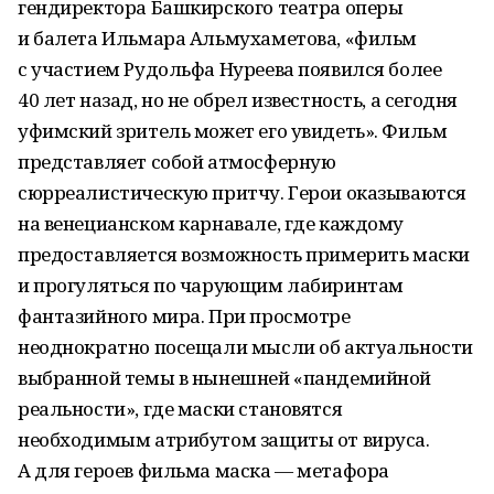
гендиректора Башкирского театра оперы
и балета Ильмара Альмухаметова, «фильм
с участием Рудольфа Нуреева появился более
40 лет назад, но не обрел известность, а сегодня
уфимский зритель может его увидеть». Фильм
представляет собой атмосферную
сюрреалистическую притчу. Герои оказываются
на венецианском карнавале, где каждому
предоставляется возможность примерить маски
и прогуляться по чарующим лабиринтам
фантазийного мира. При просмотре
неоднократно посещали мысли об актуальности
выбранной темы в нынешней «пандемийной
реальности», где маски становятся
необходимым атрибутом защиты от вируса.
А для героев фильма маска — метафора