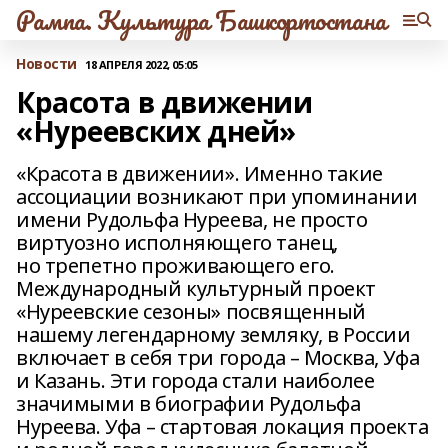
Рампа. Культура Башкортостана
Новости
18 АПРЕЛЯ 2022, 05:05
Красота в движении
«Нуреевских дней»
«Красота в движении». Именно такие
ассоциации возникают при упоминании
имени Рудольфа Нуреева, не просто
виртуозно исполняющего танец,
но трепетно проживающего его.
Международный культурный проект
«Нуреевские сезоны» посвященный
нашему легендарному земляку, в России
включает в себя три города – Москва, Уфа
и Казань. Эти города стали наиболее
значимыми в биографии Рудольфа
Нуреева. Уфа – стартовая локация проекта