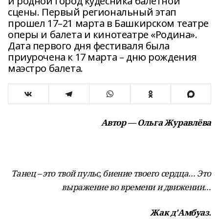
и родной город кудесника балетной
сцены. Первый региональный этап
прошел 17–21 марта в Башкирском театре
оперы и балета и кинотеатре «Родина».
Дата первого дня фестиваля была
приурочена к 17 марта – дню рождения
маэстро балета.
Автор — Ольга Журавлёва
Танец – это твой пульс, биение твоего сердца… Это
выражение во времени и движении…
Жак д'Амбуаз.