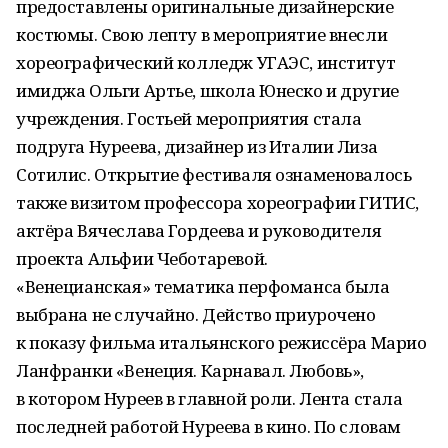
предоставлены оригинальные дизайнерские
костюмы. Свою лепту в мероприятие внесли
хорео­графический колледж УГАЭС, институт
имиджа Ольги Артье, школа Юнеско и другие
учреждения. Гостьей мероприятия стала
подруга Нуреева, дизайнер из Италии Лиза
Сотилис. Открытие фестиваля ознаменовалось
также визитом профессора хореографии ГИТИС,
актёра Вячеслава Гордеева и руководителя
проекта Альфии Чеботаревой.
«Венецианская» тематика перфоманса была
выбрана не случайно. Действо приурочено
к показу фильма итальянского режиссёра Марио
Ланфранки «Венеция. Карнавал. Любовь»,
в котором Нуреев в главной роли. Лента стала
последней работой Нуреева в кино. По словам