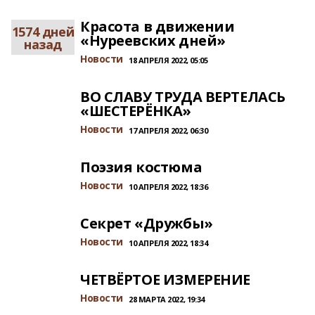
Красота в движении
1574 дней
«Нуреевских дней»
назад
Новости
18 АПРЕЛЯ 2022, 05:05
ВО СЛАВУ ТРУДА ВЕРТЕЛАСЬ
«ШЕСТЕРЁНКА»
Новости
17 АПРЕЛЯ 2022, 06:30
Поэзия костюма
Новости
10 АПРЕЛЯ 2022, 18:36
Секрет «Дружбы»
Новости
10 АПРЕЛЯ 2022, 18:34
ЧЕТВЁРТОЕ ИЗМЕРЕНИЕ
Новости
28 МАРТА 2022, 19:34