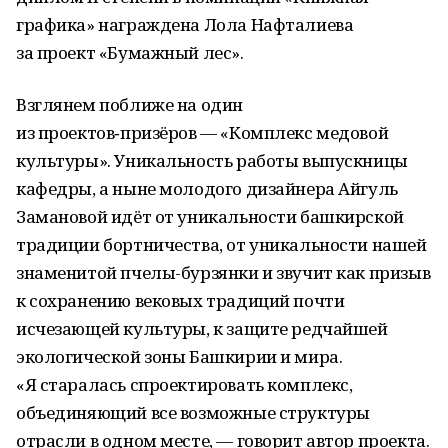
графика» награждена Лола Нафталиева
за проект «Бумажный лес».
Взглянем поближе на один
из проектов‑призёров — «Комплекс медовой
культуры». Уникальность работы выпускницы
кафедры, а ныне молодого дизайнера Айгуль
Замановой идёт от уникальности башкирской
традиции бортничества, от уникальности нашей
знаменитой пчелы-бурзянки и звучит как призыв
к сохранению вековых традиций почти
исчезающей культуры, к защите редчайшей
экологической зоны Башкирии и мира.
«Я старалась спроектировать комплекс,
объединяющий все возможные структуры
отрасли в одном месте, — говорит автор проекта.