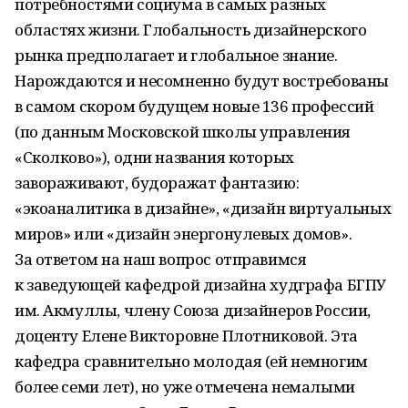
потребностями социума в самых разных
областях жизни. Глобальность дизайнерского
рынка предполагает и глобальное знание.
Нарождаются и несомненно будут востребованы
в самом скором будущем новые 136 профессий
(по данным Московской школы управления
«Сколково»), одни названия которых
завораживают, будоражат фантазию:
«экоаналитика в дизайне», «дизайн виртуальных
миров» или «дизайн энергонулевых домов».
За ответом на наш вопрос отправимся
к заведующей кафедрой дизайна худграфа БГПУ
им. Акмуллы, члену Союза дизайнеров России,
доценту Елене Викторовне Плотниковой. Эта
кафедра сравнительно молодая (ей немногим
более семи лет), но уже отмечена немалыми