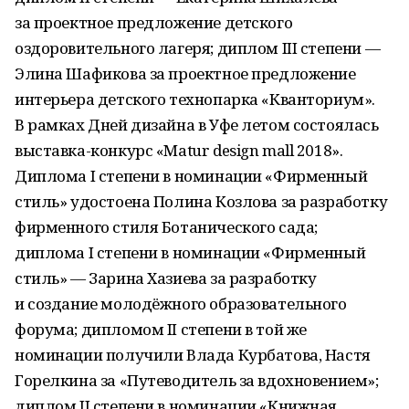
за проектное предложение детского
оздоровительного лагеря; диплом III cтепени —
Элина Шафикова за проектное предложение
интерьера детского технопарка «Кванториум».
В рамках Дней дизайна в Уфе летом состоялась
выставка-конкурс «Мatur design mall 2018».
Диплома I степени в номинации «Фирменный
стиль» удостоена Полина Козлова за разработку
фирменного стиля Ботанического сада;
диплома I cтепени в номинации «Фирменный
стиль» — Зарина Хазиева за разработку
и создание молодёжного образовательного
форума; дипломом II степени в той же
номинации получили Влада Курбатова, Настя
Горелкина за «Путеводитель за вдохновением»;
диплом II cтепени в номинации «Книжная