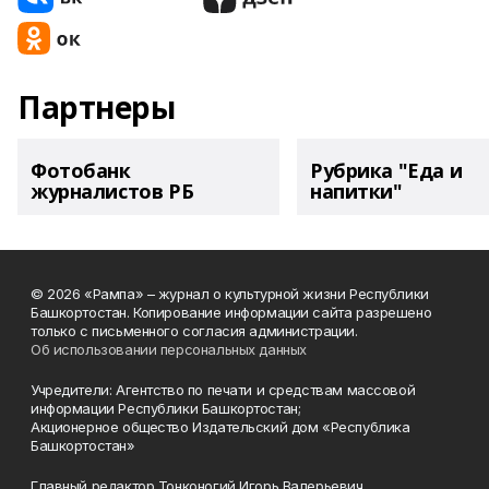
Партнеры
Фотобанк
Рубрика "Еда и
журналистов РБ
напитки"
© 2026 «Рампа» – журнал о культурной жизни Республики
Башкортостан. Копирование информации сайта разрешено
только с письменного согласия администрации.
Об использовании персональных данных
Учредители: Агентство по печати и средствам массовой
информации Республики Башкортостан;
Акционерное общество Издательский дом «Республика
Башкортостан»
Главный редактор Тонконогий Игорь Валерьевич