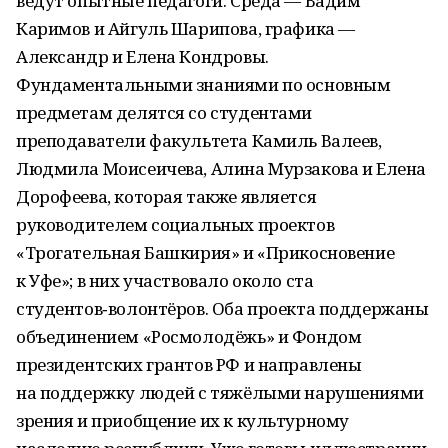
ведут опытные педагоги. Среда — Вадим
Каримов и Айгуль Шарипова, графика —
Александр и Елена Кондровы.
Фундаментальными знаниями по основным
предметам делятся со студентами
преподаватели факультета Камиль Валеев,
Людмила Моисеичева, Алина Мурзакова и Елена
Дорофеева, которая также является
руководителем социальных проектов
«Трогательная Башкирия» и «Прикосновение
к Уфе»; в них участвовало около ста
студентов‑волонтёров. Оба проекта поддержаны
объединением «Росмолодёжь» и Фондом
президентских грантов РФ и направлены
на поддержку людей с тяжёлыми нарушениями
зрения и приобщение их к культурному