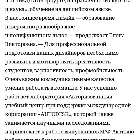
и оптика) в Петербурге, направление «Искусство
и наука», обучение на английском языке.
В настоящее время дизайн — образование
невероятно разнообразное
и полифункциональное, — продолжает Елена
Викторовна. — Для профессиональной
подготовки наших дизайнеров необходимо
развивать и мотивировать креативность
студентов, вариативность, профмобильность.
Очень важны коммуникативные качества,
умение работать в команде. У нас успешно
работает лаборатория «Авторизованный
учебный центр при поддержке международной
корпорации «AUTODESK», который также
занимается научными исследованиями
и привлекает к работе выпускников ХГФ. Активно