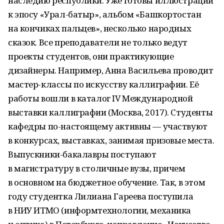
наследию республики. Уже готовы иллюстрации
к эпосу «Урал-батыр», альбом «Башкортостан
на кончиках пальцев», несколько народных
сказок. Все преподаватели не только ведут
проекты студентов, они практикующие
дизайнеры. Например, Анна Васильева проводит
мастер-классы по искусству каллиграфии. Её
работы вошли в каталог IV Международной
выставки каллиграфии (Москва, 2017). Студенты
кафедры по-настоящему активны — участвуют
в конкурсах, выставках, занимая призовые места.
Выпускники-бакалавры поступают
в магистратуру в столичные вузы, причем
в основном на бюджетное обучение. Так, в этом
году студентка Лилиана Гареева поступила
в НИУ ИТМО (информтехнологии, механика