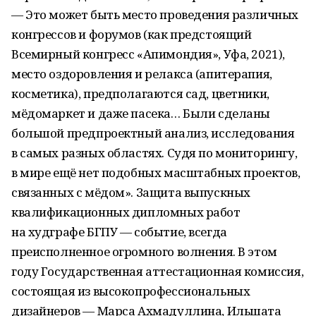
— Это может быть место проведения различных
конгрессов и форумов (как предстоящий
Всемирный конгресс «Апимондия», Уфа, 2021),
место оздоровления и релакса (апитерапия,
косметика), предполагаются сад, цветники,
мёдомаркет и даже пасека… Были сделаны
большой предпроектный анализ, исследования
в самых разных областях. Судя по мониторингу,
в мире ещё нет подобных масштабных проектов,
связанных с мёдом». Защита выпускных
квалификационных дипломных работ
на худграфе БГПУ — событие, всегда
преисполненное огромного волнения. В этом
году Государственная аттестационная комиссия,
состоящая из высокопрофессиональных
дизайнеров — Марса Ахмадуллина, Ильшата