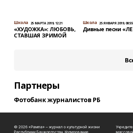
Школа
Школа
25 МАРТА 2019, 12:21
25 ЯНВАРЯ 2019, 08:55
«ХУДОЖКА»: ЛЮБОВЬ,
Дивные песни «Л
СТАВШАЯ ЗРИМОЙ
Вс
Партнеры
Фотобанк журналистов РБ
© 2026 «Рампа» – журнал о культурной жизни
Учредите
Республики Башкортостан. Копирование
массово