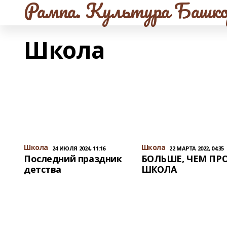
Рампа. Культура Башко
Школа
Школа
Школа
24 ИЮЛЯ 2024, 11:16
22 МАРТА 2022, 04:35
Последний праздник
БОЛЬШЕ, ЧЕМ ПР
детства
ШКОЛА