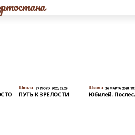
ртостана
Школа
Школа
27 ИЮЛЯ 2020, 22:29
26 МАРТА 2020, 18:
ОСТО
ПУТЬ К ЗРЕЛОСТИ
Юбилей. Послес