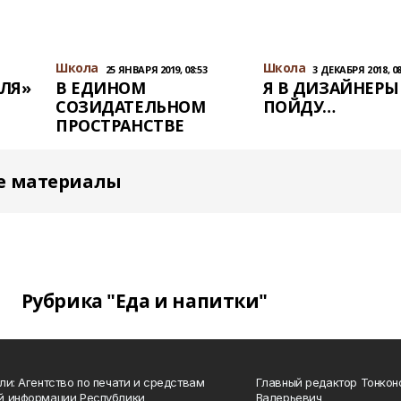
Школа
Школа
25 ЯНВАРЯ 2019, 08:53
3 ДЕКАБРЯ 2018, 08
ЕЛЯ»
В ЕДИНОМ
Я В ДИЗАЙНЕРЫ
СОЗИДАТЕЛЬНОМ
ПОЙДУ…
ПРОСТРАНСТВЕ
е материалы
Рубрика "Еда и напитки"
ли: Агентство по печати и средствам
Главный редактор Тонкон
й информации Республики
Валерьевич