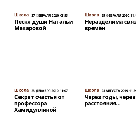
Школа
Школа
27 ФЕВРАЛЯ 2020, 08:53
25 ФЕВРАЛЯ 2020, 11:
Песня души Натальи
Неразделима свя
Макаровой
времён
Школа
Школа
23 ДЕКАБРЯ 2019, 11:07
28 АВГУСТА 2019, 11:2
Секрет счастья от
Через годы, через
профессора
расстояния…
Хамидуллиной