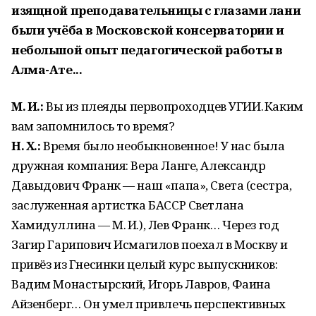
изящной преподавательницы с глазами лани
были учёба в Московской консерватории и
небольшой опыт педагогической работы в
Алма-Ате...
М. И.:
Вы из плеяды первопроходцев УГИИ. Каким
вам запомнилось то время?
Н. Х.:
Время было необыкновенное! У нас была
дружная компания: Вера Ланге, Александр
Давыдович Франк — наш «папа», Света (сестра,
заслуженная артистка БАССР Светлана
Хамидуллина — М. И.), Лев Франк… Через год
Загир Гарипович Исмагилов поехал в Москву и
привёз из Гнесинки целый курс выпускников:
Вадим Монастырский, Игорь Лавров, Фаина
Айзенберг… Он умел привлечь перспективных