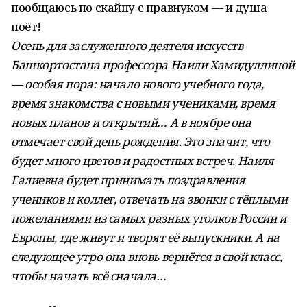
пообщаюсь по скайпу с правнуком — и душа
поёт!
Осень для заслуженного деятеля искусств
Башкортостана профессора Наили Хамидуллиной
— особая пора: начало нового учебного года,
время знакомства с новыми учениками, время
новых планов и открытий… А в ноябре она
отмечает свой день рождения. Это значит, что
будет много цветов и радостных встреч. Наиля
Галиевна будет принимать поздравления
учеников и коллег, отвечать на звонки с тёп­лыми
пожеланиями из самых разных уголков России и
Европы, где живут и творят её выпускники. А на
следующее утро она вновь вернётся в свой класс,
чтобы начать всё сначала…