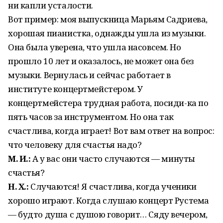
ни капли усталости.
Вот пример: моя выпускница Марьям Садриева,
хорошая пианистка, однажды ушла из музыки.
Она была уверена, что ушла насовсем. Но
прошло 10 лет и оказалось, не может она без
музыки. Вернулась и сейчас работает в
институте концертмейстером. У
концертмейстера трудная работа, посиди-ка по
пять часов за инструментом. Но она так
счастлива, когда играет! Вот вам ответ на вопрос:
что человеку для счастья надо?
М. И.:
А у вас они часто случаются — минуты
счастья?
Н. Х.:
Случаются! Я счастлива, когда ученики
хорошо играют. Когда слушаю концерт Рустема
— будто душа с душою говорит… Сяду вечером,