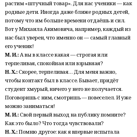
растим «штучный товар». Для нас ученики — как
родные дети. Иногда даже ближе родных детей,
потому что им больше времени отдаёшь и сил.
Вот у Михаила Акимовича, например, каждый из
нас был уверен, что именно он — самый главный
его ученик!
М. И.:
А вы в классе какая — строгая или
терпеливая, спокойная или взрывная?
Н. Х.:
Скорее, терпеливая… Для меня важно,
чтобы контакт был в классе. Бывает, придёт
студент хмурый, ничего у него не получается.
Поговоришь с ним, смотришь — повеселел. И уже
можно заниматься!
М. И.:
Свой первый выход на публику помните?
Как это было? Что тогда чувствовали?
Н. Х.:
Помню другое: как я впервые испытала