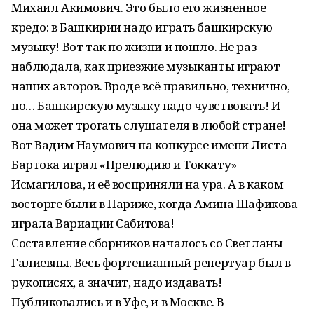
Михаил Акимович. Это было его жизненное
кредо: в Башкирии надо играть башкирскую
музыку! Вот так по жизни и пошло. Не раз
наблюдала, как приезжие музыканты играют
наших авторов. Вроде всё правильно, технично,
но… Башкирскую музыку надо чувствовать! И
она может трогать слушателя в любой стране!
Вот Вадим Наумович на конкурсе имени Листа-
Бартока играл «Прелюдию и Токкату»
Исмагилова, и её восприняли на ура. А в каком
восторге были в Париже, когда Амина Шафикова
играла Вариации Сабитова!
Составление сборников началось со Светланы
Галиевны. Весь фортепианный репертуар был в
рукописях, а значит, надо издавать!
Публиковались и в Уфе, и в Москве. В