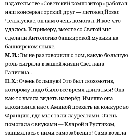
издательстве «Советский композитор» работал
наш консерваторский друг — литовец Йозас
Челкаускас, он нам очень помогал. И кое-что
удалось. К примеру, вместе со Светой мы
сделали Антологию башкирской музыки на
башкирском языке.
М. И.:
Вы не раз говорили о том, какую большую
роль сыграла в вашей жизни Светлана
Галиевна…
Н. Х.:
Очень большую! Это был локомотив,
которому надо было всё время двигаться! Она
как-то умела видеть наперёд. Именно она
вдохновила нас с Аминой поехать на конкурс во
Францию, где мы стали лауреатами. Очень
помогала с внуками — Кларой и Рустиком,
занималась с ними самозабвенно! Сама возила