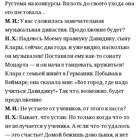
Рустема на конкурсы. Вплоть до своего ухода она
его пестовала…
М. И.:
У вас сложилась замечательная
музыкальная династия. Продолжение будет?
Н. Х.:
Надеюсь. Моему правнуку Давидику, сыну
Клары, сейчас два года, и уже видно, насколько
он музыкален! Поставили ему как-то сонату
Моцарта — и он начал танцевать, кружиться!
Клара с семьей живёт в Германии. Побывав в
Веймаре, она сказала мне: «Вот город, где надо
учиться Давидику!» Так что, возможно, будет
продолжение.
М. И.:
Не устаете от учеников, от этого класса?
Н. Х.:
Бывает, что устаю. Но только когда что-то
не получается у ученика. А если что-то удалось
— это счастье! Домой бежишь довольная, и нет