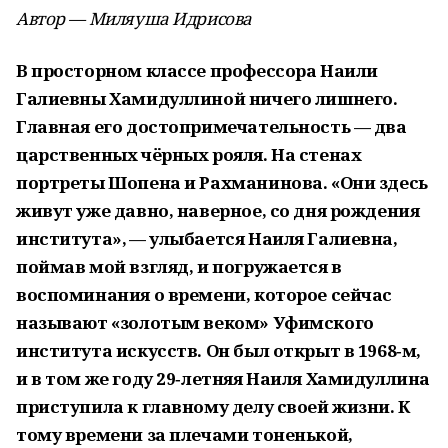
Автор — Миляуша Идрисова
В просторном классе профессора Наили
Галиевны Хамидуллиной ничего лишнего.
Главная его достопримечательность — два
царственных чёрных рояля. На стенах
портреты Шопена и Рахманинова. «Они здесь
живут уже давно, наверное, со дня рождения
института», — улыбается Наиля Галиевна,
поймав мой взгляд, и погружается в
воспоминания о времени, которое сейчас
называют «золотым веком» Уфимского
института искусств. Он был открыт в 1968‑м,
и в том же году 29‑летняя Наиля Хамидуллина
приступила к главному делу своей жизни. К
тому времени за плечами тоненькой,