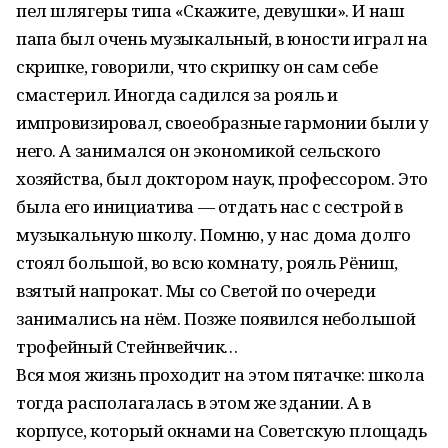
пел шлягеры типа «Скажите, девушки». И наш
папа был очень музыкальный, в юности играл на
скрипке, говорили, что скрипку он сам себе
смастерил. Иногда садился за рояль и
импровизировал, своеобразные гармонии были у
него. А занимался он экономикой сельского
хозяйства, был докто­ром наук, профессором. Это
была его инициатива — отдать нас с сестрой в
музыкальную школу. Помню, у нас дома долго
стоял большой, во всю комнату, рояль Рёниш,
взятый напрокат. Мы со Светой по очереди
занимались на нём. Позже появился небольшой
трофейный Стейнвейчик…
Вся моя жизнь проходит на этом пятачке: школа
тогда располагалась в этом же здании. А в
корпусе, который окнами на Советскую площадь