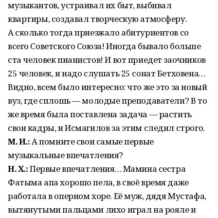
музыкантов, устраивал их быт, выбивал
квартиры, создавал творческую атмосферу.
А сколько тогда приезжало абитуриентов со
всего Советского Союза! Иногда бывало больше
ста человек пианистов! И вот приедет заочников
25 человек, и надо слушать 25 сонат Бетховена…
Видно, всем было интересно: что же это за новый
вуз, где сплошь — молодые преподаватели? В то
же время была поставлена задача — растить
свои кадры, и Исмагилов за этим следил строго.
М. И.:
А помните свои самые первые
музыкальные впечатления?
Н. Х.:
Первые впечатления… Мамина сестра
Фатыма апа хорошо пела, в своё время даже
работала в оперном хоре. Её муж, дядя Мустафа,
вытянутыми пальцами лихо играл на рояле и