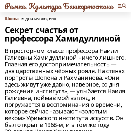
Рампа. Культура Башкортостана
Школа
23 ДЕКАБРЯ 2019, 11:07
Секрет счастья от
профессора Хамидуллиной
В просторном классе профессора Наили
Галиевны Хамидуллиной ничего лишнего.
Главная его достопримечательность —
два царственных чёрных рояля. На стенах
портреты Шопена и Рахманинова. «Они
здесь живут уже давно, наверное, со дня
рождения института», — улыбается Наиля
Галиевна, поймав мой взгляд, и
погружается в воспоминания о времени,
которое сейчас называют «золотым
веком» Уфимского института искусств. Он
был открыт в 1968‑м, и в том же году