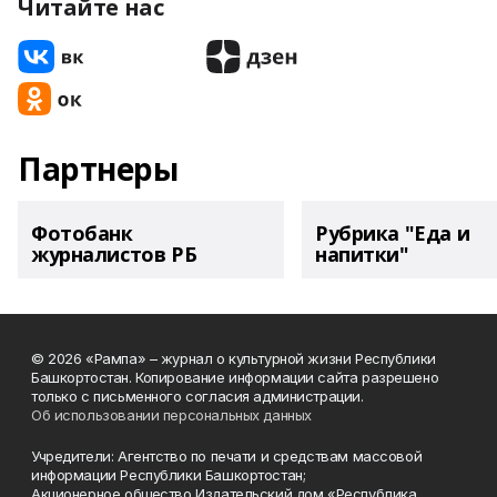
Читайте нас
Партнеры
Фотобанк
Рубрика "Еда и
журналистов РБ
напитки"
© 2026 «Рампа» – журнал о культурной жизни Республики
Башкортостан. Копирование информации сайта разрешено
только с письменного согласия администрации.
Об использовании персональных данных
Учредители: Агентство по печати и средствам массовой
информации Республики Башкортостан;
Акционерное общество Издательский дом «Республика