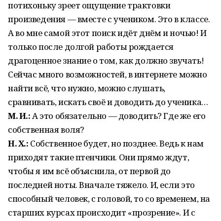
потихоньку зреет ощущение трактовки
произведения — вместе с учеником. Это в классе.
А во мне самой этот поиск идёт днём и ночью! И
только после долгой работы рождается
драгоценное знание о том, как должно звучать!
Сейчас много возможностей, в интернете можно
найти всё, что нужно, можно слушать,
сравнивать, искать своё и доводить до ученика…
М. И.:
А это обязательно — доводить? Где же его
собственная воля?
Н. Х.:
Собственное будет, но позднее. Ведь к нам
приходят такие птенчики. Они прямо ждут,
чтобы я им всё объяснила, от первой до
последней ноты. Вначале тяжело. И, если это
способный человек, с головой, то со временем, на
старших курсах происходит «прозрение». И с