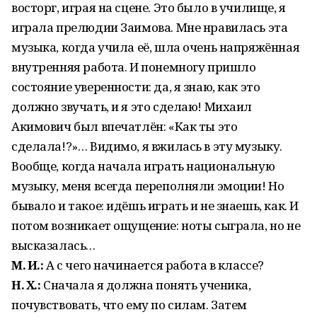
восторг, играя на сцене. Это было в училище, я
играла прелюдии Заимова. Мне нравилась эта
музыка, когда учила её, шла очень напряжённая
внутренняя работа. И понемногу пришло
состояние уверенности: да, я знаю, как это
должно звучать, и я это сделаю! Михаил
Акимович был впечатлён: «Как ты это
сделала!?»… Видимо, я вжилась в эту музыку.
Вообще, когда начала играть национальную
музыку, меня всегда переполняли эмоции! Но
бывало и такое: идёшь играть и не знаешь, как. И
потом возникает ощущение: ноты сыграла, но не
высказалась…
М. И.:
А с чего начинается работа в классе?
Н. Х.:
Сначала я должна понять ученика,
почувствовать, что ему по силам. Затем