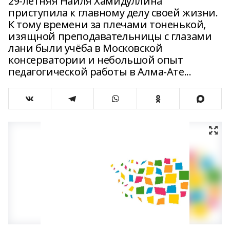
29‑летняя Наиля Хамидуллина
приступила к главному делу своей жизни.
К тому времени за плечами тоненькой,
изящной преподавательницы с глазами
лани были учёба в Московской
консерватории и небольшой опыт
педагогической работы в Алма-Ате...