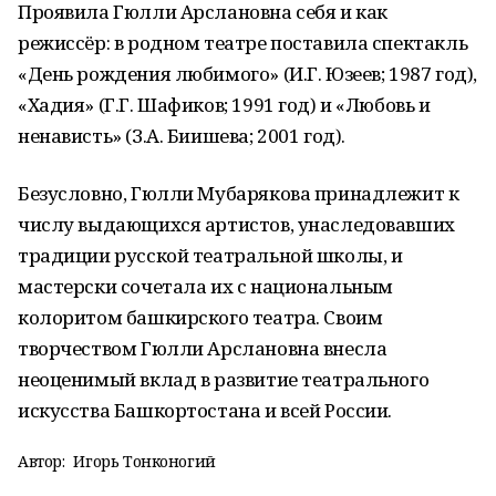
Проявила Гюлли Арслановна себя и как
режиссёр: в родном театре поставила спектакль
«День рождения любимого» (И.Г. Юзеев; 1987 год),
«Хадия» (Г.Г. Шафиков; 1991 год) и «Любовь и
ненависть» (З.А. Биишева; 2001 год).
Безусловно, Гюлли Мубарякова принадлежит к
числу выдающихся артистов, унаследовавших
традиции русской театральной школы, и
мастерски сочетала их с национальным
колоритом башкирского театра. Своим
творчеством Гюлли Арслановна внесла
неоценимый вклад в развитие театрального
искусства Башкортостана и всей России.
Автор:
Игорь Тонконогий