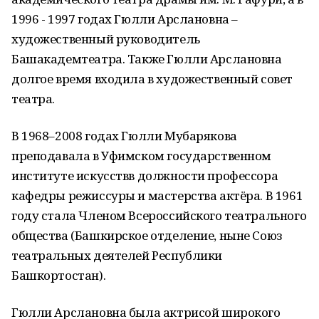
1996 - 1997 годах Гюлли Арслановна –
художественный руководитель
Башакадемтеатра. Также Гюлли Арслановна
долгое время входила в художественный совет
театра.
В 1968–2008 годах Гюлли Мубарякова
преподавала в Уфимском государственном
институте искусствв должности профессора
кафедры режиссуры и мастерства актёра. В 1961
году стала Членом Всероссийского театрального
общества (Башкирское отделение, ныне Союз
театральных деятелей Республики
Башкортостан).
Гюлли Арслановна была актрисой широкого