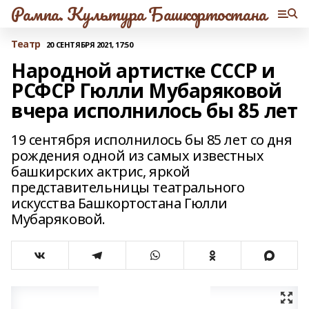
Рампа. Культура Башкортостана
Театр
20 СЕНТЯБРЯ 2021, 17:50
Народной артистке СССР и
РСФСР Гюлли Мубаряковой
вчера исполнилось бы 85 лет
19 сентября исполнилось бы 85 лет со дня
рождения одной из самых известных
башкирских актрис, яркой
представительницы театрального
искусства Башкортостана Гюлли
Мубаряковой.