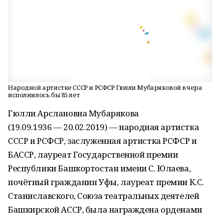
Народной артистке СССР и РСФСР Гюлли Мубаряковой вчера
исполнилось бы 85 лет
Гюлли Арслановна Мубарякова
(19.09.1936 — 20.02.2019) — народная артистка
СССР и РСФСР, заслуженная артистка РСФСР и
БАССР, лауреат Государственной премии
Республики Башкортостан имени С. Юлаева,
почётный гражданин Уфы, лауреат премии К.С.
Станиславского, Союза театральных деятелей
Башкирской АССР, была награждена орденами