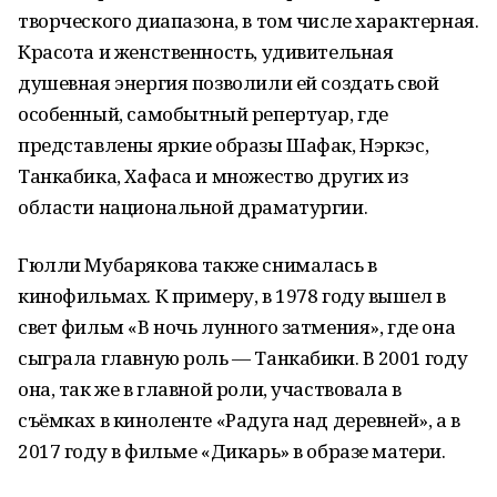
творческого диапазона, в том числе характерная.
Красота и женственность, удивительная
душевная энергия позволили ей создать свой
особенный, самобытный репертуар, где
представлены яркие образы Шафак, Нэркэс,
Танкабика, Хафаса и множество других из
области национальной драматургии.
Гюлли Мубарякова также снималась в
кинофильмах. К примеру, в 1978 году вышел в
свет фильм «В ночь лунного затмения», где она
сыграла главную роль — Танкабики. В 2001 году
она, так же в главной роли, участвовала в
съёмках в киноленте «Радуга над деревней», а в
2017 году в фильме «Дикарь» в образе матери.