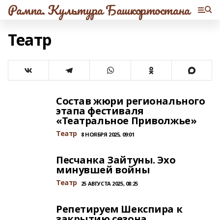
Рампа. Культура Башкортостана
Театр
Состав жюри регионального
этапа фестиваля
«Театральное Приволжье»
Театр
8 НОЯБРЯ 2025, 09:01
Песчанка Зайтуны. Эхо
минувшей войны
Театр
25 АВГУСТА 2025, 08:25
Репетируем Шекспира к
закрытию сезона