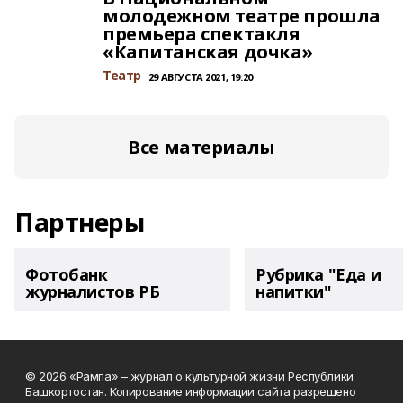
молодежном театре прошла
премьера спектакля
«Капитанская дочка»
Театр
29 АВГУСТА 2021, 19:20
Все материалы
Партнеры
Фотобанк
Рубрика "Еда и
журналистов РБ
напитки"
© 2026 «Рампа» – журнал о культурной жизни Республики
Башкортостан. Копирование информации сайта разрешено