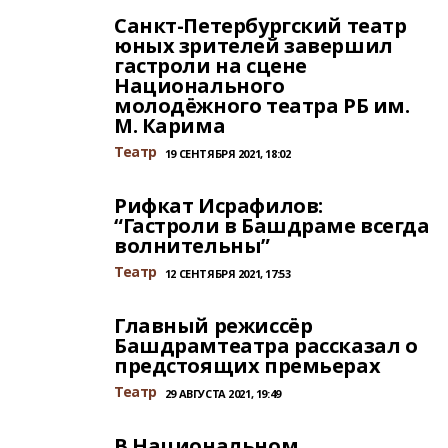
Санкт-Петербургский театр
юных зрителей завершил
гастроли на сцене
Национального
молодёжного театра РБ им.
М. Карима
Театр
19 СЕНТЯБРЯ 2021, 18:02
Рифкат Исрафилов:
“Гастроли в Башдраме всегда
волнительны”
Театр
12 СЕНТЯБРЯ 2021, 17:53
Главный режиссёр
Башдрамтеатра рассказал о
предстоящих премьерах
Театр
29 АВГУСТА 2021, 19:49
В Национальном