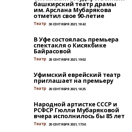
башкирский театр драмы
им. Арслана Мубарякова
отметил свое 90-летие
Театр
30 СЕНТЯБРЯ 2021, 18:42
В Уфе состоялась премьера
спектакля о Кисякбике
Байрасовой
Театр
28 СЕНТЯБРЯ 2021, 19:02
Уфимский еврейский театр
приглашает на премьеру
Театр
20 СЕНТЯБРЯ 2021, 18:25
Народной артистке СССР и
РСФСР Гюлли Мубаряковой
вчера исполнилось бы 85 лет
Театр
20 СЕНТЯБРЯ 2021, 17:50