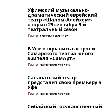
Уфимский музыкально-
драматический еврейский
театр «Шалом-Алейхем»
открыл 29 сентября 9-й
театральный сезон
Театр
1 ОКТЯБРЯ 2021, 18:47
В Уфе открылись гастроли
Самарского театра юного
зрителя «СамАрт»
Театр
30 СЕНТЯБРЯ 2021, 19:17
Салаватский театр
представит свою премьеру в
Уфе
Театр
30 СЕНТЯБРЯ 2021, 19:03
Сибайский государственный