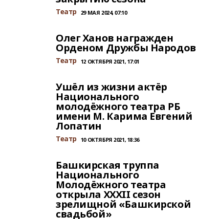
Театр
29 МАЯ 2024, 07:10
Олег Ханов награжден
Орденом Дружбы Народов
Театр
12 ОКТЯБРЯ 2021, 17:01
Ушёл из жизни актёр
Национального
молодёжного театра РБ
имени М. Карима Евгений
Лопатин
Театр
10 ОКТЯБРЯ 2021, 18:36
Башкирская труппа
Национального
Молодёжного театра
открыла XXXII сезон
зрелищной «Башкирской
свадьбой»