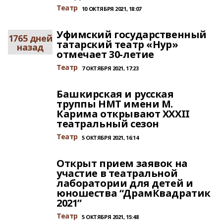
Театр
10 ОКТЯБРЯ 2021, 18:07
Уфимский государственный
1765 дней
татарский театр «Нур»
назад
отмечает 30-летие
Театр
7 ОКТЯБРЯ 2021, 17:23
Башкирская и русская
труппы НМТ имени М.
Карима открывают XXXII
театральный сезон
Театр
5 ОКТЯБРЯ 2021, 16:14
Открыт прием заявок на
участие в театральной
лаборатории для детей и
юношества “ДрамКвадратик
2021”
Театр
5 ОКТЯБРЯ 2021, 15:48