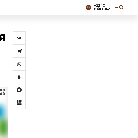
+22 °С
Облачно
я