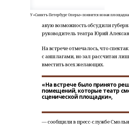
У «Санктъ-Петербург Оперы» появится новая площадка
акую возможность обсудили губерн
руководитель театра Юрий Алексан
На встрече отмечалось, что спекта
с аншлагами, но зал рассчитан лишь
вместить всех желающих.
«На встрече было принято ре
помещений, которые театр см
сценической площадки»,
— сообщили в пресс-службе Смольн