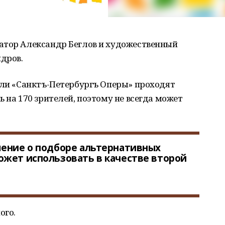
атор Александр Беглов и художественный
дров.
кли «Санктъ-Петербургъ Оперы» проходят
 на 170 зрителей, поэтому не всегда может
шение о подборе альтернативных
ожет использовать в качестве второй
ого.