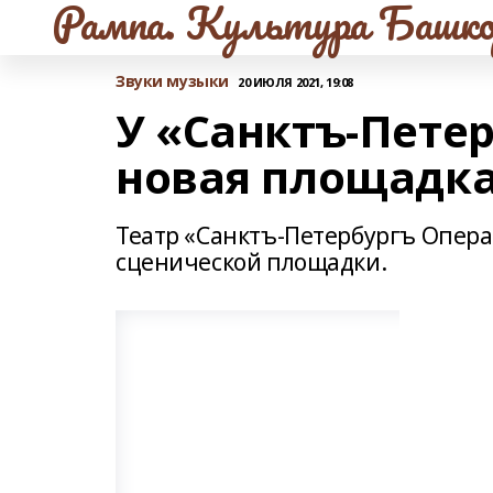
Рампа. Культура Башко
Звуки музыки
20 ИЮЛЯ 2021, 19:08
У «Санктъ-Пете
новая площадк
Театр «Санктъ-Петербургъ Опера
сценической площадки.