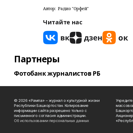
Автор:
Радио "Орфей"
Читайте нас
Партнеры
Фотобанк журналистов РБ
© 2026 «Рампа» – журнал о культурной жизни
Учредите
Республики Башкортостан. Копирование
массово
информации сайта разрешено только с
Башкорто
письменного согласия администрации.
Акционер
Об использовании персональных данных
«Республ