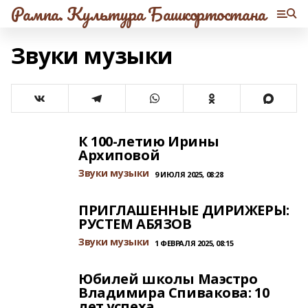
Рампа. Культура Башкортостана
Звуки музыки
К 100-летию Ирины
Архиповой
Звуки музыки
9 ИЮЛЯ 2025, 08:28
ПРИГЛАШЕННЫЕ ДИРИЖЕРЫ:
РУСТЕМ АБЯЗОВ
Звуки музыки
1 ФЕВРАЛЯ 2025, 08:15
Юбилей школы Маэстро
Владимира Спивакова: 10
лет успеха