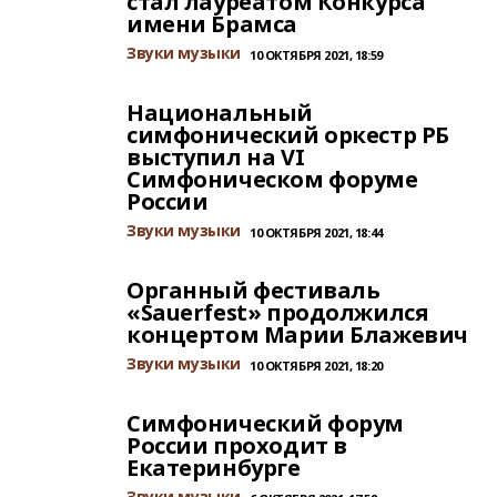
стал лауреатом Конкурса
имени Брамса
Звуки музыки
10 ОКТЯБРЯ 2021, 18:59
Национальный
симфонический оркестр РБ
выступил на VI
Симфоническом форуме
России
Звуки музыки
10 ОКТЯБРЯ 2021, 18:44
Органный фестиваль
«Sauerfest» продолжился
концертом Марии Блажевич
Звуки музыки
10 ОКТЯБРЯ 2021, 18:20
Симфонический форум
России проходит в
Екатеринбурге
Звуки музыки