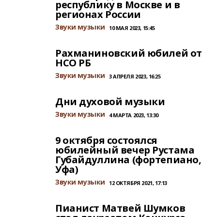
республику в Москве и в
регионах России
Звуки музыки
10 МАЯ 2023, 15:45
Рахманиновский юбилей от
НСО РБ
Звуки музыки
3 АПРЕЛЯ 2023, 16:25
Дни духовой музыки
Звуки музыки
4 МАРТА 2023, 13:30
9 октября состоялся
юбилейный вечер Рустама
Губайдуллина (фортепиано,
Уфа)
Звуки музыки
12 ОКТЯБРЯ 2021, 17:13
Пианист Матвей Шумков