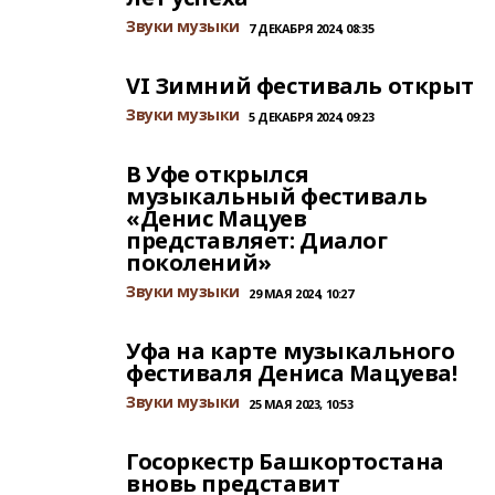
Звуки музыки
7 ДЕКАБРЯ 2024, 08:35
VI Зимний фестиваль открыт
Звуки музыки
5 ДЕКАБРЯ 2024, 09:23
В Уфе открылся
музыкальный фестиваль
«Денис Мацуев
представляет: Диалог
поколений»
Звуки музыки
29 МАЯ 2024, 10:27
Уфа на карте музыкального
фестиваля Дениса Мацуева!
Звуки музыки
25 МАЯ 2023, 10:53
Госоркестр Башкортостана
вновь представит