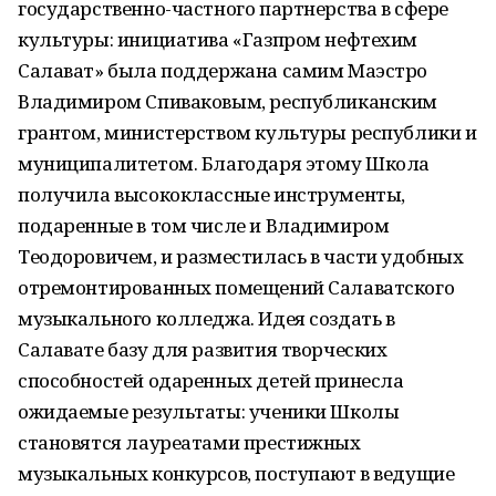
государственно-частного партнерства в сфере
культуры: инициатива «Газпром нефтехим
Салават» была поддержана самим Маэстро
Владимиром Спиваковым, республиканским
грантом, министерством культуры республики и
муниципалитетом. Благодаря этому Школа
получила высококлассные инструменты,
подаренные в том числе и Владимиром
Теодоровичем, и разместилась в части удобных
отремонтированных помещений Салаватского
музыкального колледжа. Идея создать в
Салавате базу для развития творческих
способностей одаренных детей принесла
ожидаемые результаты: ученики Школы
становятся лауреатами престижных
музыкальных конкурсов, поступают в ведущие