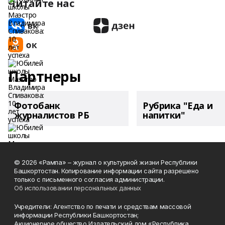
Читайте нас
Партнеры
Фотобанк
Рубрика "Еда и
журналистов РБ
напитки"
© 2026 «Рампа» – журнал о культурной жизни Республики
Башкортостан. Копирование информации сайта разрешено
только с письменного согласия администрации.
Об использовании персональных данных
Учредители: Агентство по печати и средствам массовой
информации Республики Башкортостан;
Акционерное общество Издательский дом «Республика