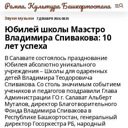
Рампа. Культура Башкортостана
Звуки музыки
7 ДЕКАБРЯ 2024, 08:35
Юбилей школы Маэстро
Владимира Спивакова: 10
лет успеха
В Салавате состоялось празднование
Юбилея абсолютно уникального
учреждения – Школы для одаренных
детей Владимира Теодоровича
Спивакова. Со столь значимым событием
учеников и педагогов поздравили Глава
Администрации ГО г. Салават Альберт
Муталов, директор Благотворительного
Фонда Владимира Спивакова в
Республике Башкортостан, генеральный
директор Госоркестра РБ, народный