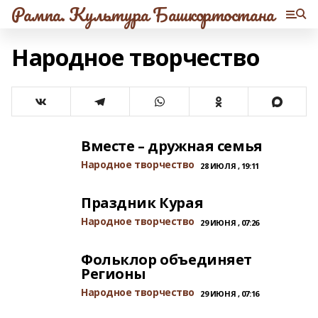
Рампа. Культура Башкортостана
Народное творчество
Вместе – дружная семья
Народное творчество
28 ИЮЛЯ , 19:11
Праздник Курая
Народное творчество
29 ИЮНЯ , 07:26
Фольклор объединяет
Регионы
Народное творчество
29 ИЮНЯ , 07:16