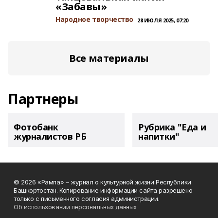
«Забавы»
Народное творчество
28 ИЮЛЯ 2025, 07:20
Все материалы
Партнеры
Фотобанк
Рубрика "Еда и
журналистов РБ
напитки"
© 2026 «Рампа» – журнал о культурной жизни Республики
Башкортостан. Копирование информации сайта разрешено
только с письменного согласия администрации.
Об использовании персональных данных