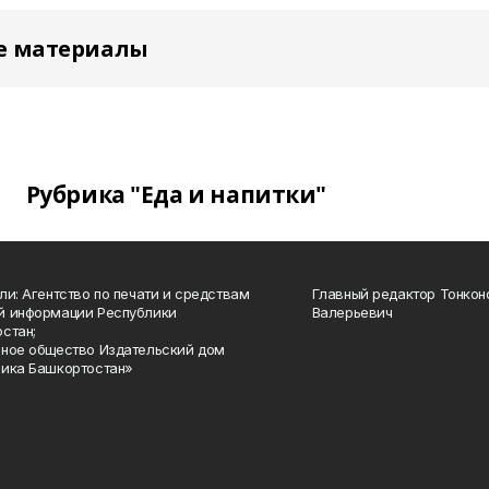
е материалы
Рубрика "Еда и напитки"
ли: Агентство по печати и средствам
Главный редактор Тонкон
й информации Республики
Валерьевич
стан;
ное общество Издательский дом
ика Башкортостан»