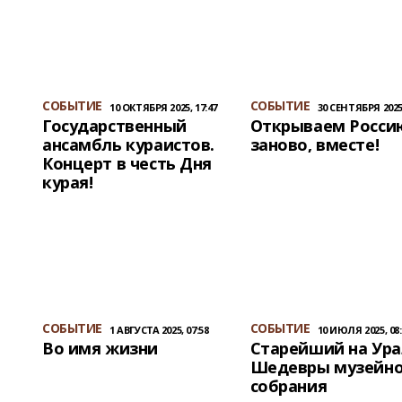
СОБЫТИЕ
СОБЫТИЕ
10 ОКТЯБРЯ 2025, 17:47
30 СЕНТЯБРЯ 2025,
Государственный
Открываем Росси
ансамбль кураистов.
заново, вместе!
Концерт в честь Дня
курая!
СОБЫТИЕ
СОБЫТИЕ
1 АВГУСТА 2025, 07:58
10 ИЮЛЯ 2025, 08:
Во имя жизни
Старейший на Ура
Шедевры музейно
собрания