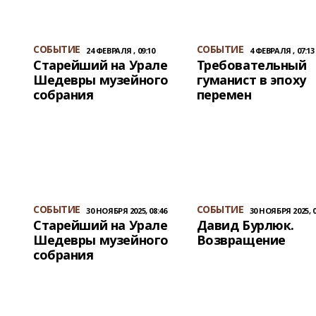
СОБЫТИЕ
СОБЫТИЕ
24 ФЕВРАЛЯ , 09:10
4 ФЕВРАЛЯ , 07:13
Старейший на Урале
Требовательный
Шедевры музейного
гуманист в эпоху
собрания
перемен
СОБЫТИЕ
СОБЫТИЕ
30 НОЯБРЯ 2025, 08:46
30 НОЯБРЯ 2025, 0
Старейший на Урале
Давид Бурлюк.
Шедевры музейного
Возвращение
собрания