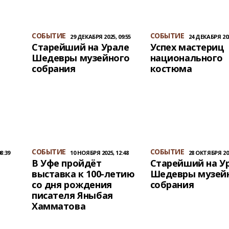
СОБЫТИЕ
СОБЫТИЕ
29 ДЕКАБРЯ 2025, 09:55
24 ДЕКАБРЯ 202
Старейший на Урале
Успех мастериц
Шедевры музейного
национального
собрания
костюма
СОБЫТИЕ
СОБЫТИЕ
8:39
10 НОЯБРЯ 2025, 12:48
28 ОКТЯБРЯ 202
В Уфе пройдёт
Старейший на У
выставка к 100-летию
Шедевры музей
со дня рождения
собрания
писателя Яныбая
Хамматова