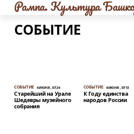
Рампа. Культура Башко
СОБЫТИЕ
СОБЫТИЕ
СОБЫТИЕ
4 ИЮНЯ , 07:24
4 ИЮНЯ , 07:13
Старейший на Урале
К Году единства
Шедевры музейного
народов России
собрания