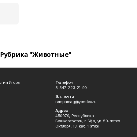
Рубрика "Животные"
огий Игорь
Телефон
8-347-223-21-90
Эл. почта
rampamag@yandex.ru
Адрес
450079, Республика
Башкортостан, г. Уфа, ул. 50-летия
Октября, 13, каб. 1 этаж