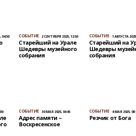
СОБЫТИЕ
СОБЫТИЕ
 04:50
2 СЕНТЯБРЯ 2025, 12:50
1 АВГУСТА 2025,
ю
Старейший на Урале
Старейший на У
Шедевры музейного
Шедевры музей
собрания
собрания
СОБЫТИЕ
СОБЫТИЕ
00
30 МАЯ 2025, 04:45
4 МАЯ 2025, 08:
ле
Адрес памяти –
Резчик от Бога
го
Воскресенское